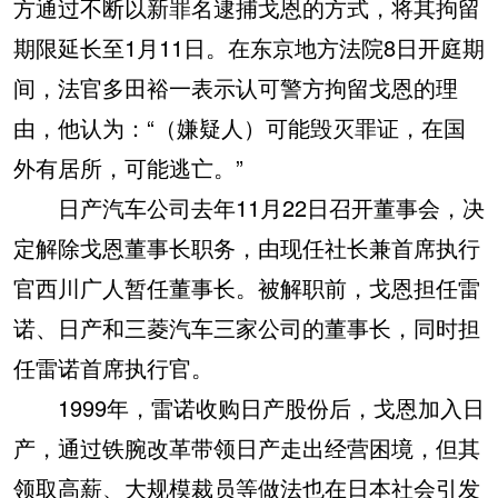
方通过不断以新罪名逮捕戈恩的方式，将其拘留
期限延长至1月11日。在东京地方法院8日开庭期
间，法官多田裕一表示认可警方拘留戈恩的理
由，他认为：“（嫌疑人）可能毁灭罪证，在国
外有居所，可能逃亡。”
日产汽车公司去年11月22日召开董事会，决
定解除戈恩董事长职务，由现任社长兼首席执行
官西川广人暂任董事长。被解职前，戈恩担任雷
诺、日产和三菱汽车三家公司的董事长，同时担
任雷诺首席执行官。
1999年，雷诺收购日产股份后，戈恩加入日
产，通过铁腕改革带领日产走出经营困境，但其
领取高薪、大规模裁员等做法也在日本社会引发