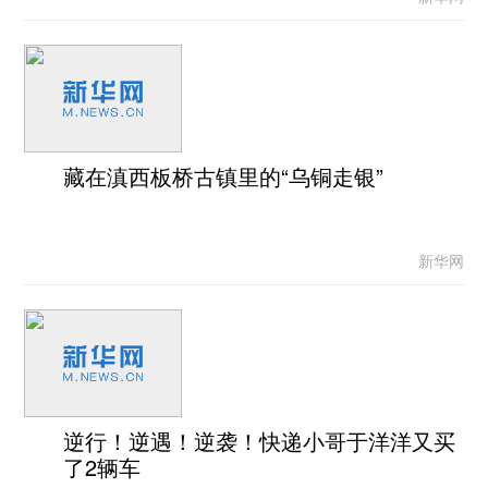
藏在滇西板桥古镇里的“乌铜走银”
新华网
逆行！逆遇！逆袭！快递小哥于洋洋又买
了2辆车