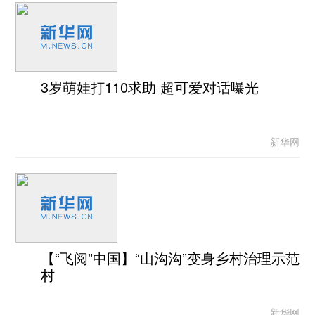
3岁萌娃打110求助 超可爱对话曝光
新华网
【“飞阅”中国】“山沟沟”变身乡村治理示范
村
新华网