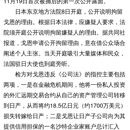
11月19日首次被捕后的第一次公开露面。
日本东京地方法院8日开庭，公开说明拘留
戈恩的理由。根据日本法律，应嫌疑人要求，法
院须开庭公开说明拘留嫌疑人的理由。据共同社
报道，戈恩申请公开拘留理由，意在借公众场合
阐述个人主张。当天开庭吸引大量媒体和民众，
法国驻日大使也到庭旁听。
检方对戈恩违反《公司法》的指控主要包括
两项，一是在金融危机期间，他将一份私人投资
的外汇远期交易合约从自己的资产管理公司转移
到日产，从而将约18.5亿日元（约1700万美元）
损失转嫁给日产；二是戈恩让日产子公司向为其
提供信用担保的一名沙特企业家账户总计汇入