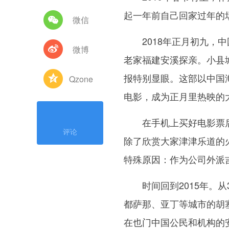
起一年前自己回家过年的
微信
2018年正月初九，中
微博
老家福建安溪探亲。小县
报特别显眼。这部以中国
Qzone
电影，成为正月里热映的
在手机上买好电影票后
评论
除了欣赏大家津津乐道的
特殊原因：作为公司外派
时间回到2015年。从
都萨那、亚丁等城市的胡
在也门中国公民和机构的