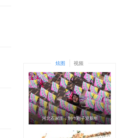
炫图
视频
河北石家庄：制作彩子迎新年