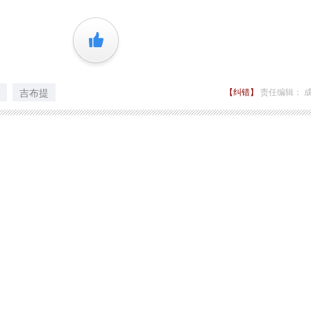
+1
吉布提
【纠错】
责任编辑： 