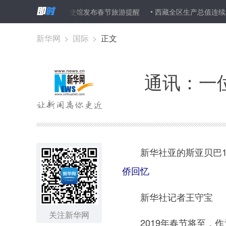
中国驻埃及使馆发布春节旅游提醒
西藏全区生产总值连续26年实现
新华网
>
国际
>
正文
通讯：一
新华社亚的斯亚贝巴1
侨回忆
新华社记者王守宝
关注新华网
2019年春节将至，作