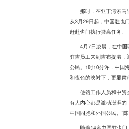
那时，在亚丁湾索马里海
从3月29日起，中国驻
赶赴也门执行撤离任务。
4月7日凌晨，在中国驻
驻吉员工来到吉布提港，
公民。1时10分许，中
和夜色的映衬下，更显肃
使馆工作人员和中资企业
有人内心都是激动澎湃的
中国同胞和外国公民。”
随着14名中国驻也门大