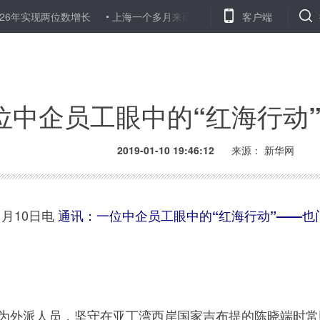
两位数增长
上海一个多月来雨量、雨日、日照等多项气象数据创历史
客户端
位中企员工眼中的“红海行动
2019-01-10 19:46:12
来源：
新华网
月10日电
通讯：一位中企员工眼中的“红海行动”——也
为外派人员，坚守在亚丁湾西岸国家吉布提的陈晓端时常