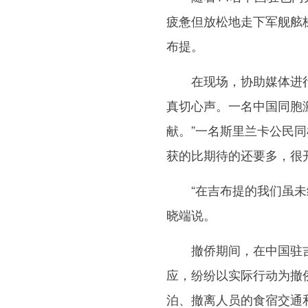
疲惫但放松地走下军舰舷
布提。
在现场，协助媒体进行
真切心声。一名中国同胞
献。”一名斯里兰卡公民
获的比期待的还要多，很
“在吉布提的我们虽未经
晓端说。
撤侨期间，在中国驻吉
应，纷纷以实际行动为撤
泊、撤离人员的食宿交通