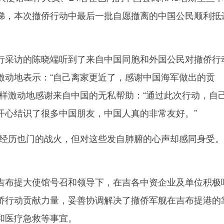
梯，本次撤侨行动中最后一批自愿撤离的中国公民顺利抵
采访的陈晓端听到了来自中国同胞和外国公民对撤侨行
激动地表示：“自己离家更近了，感谢中国海军做出的贡
同样激动地感谢来自中国的无私帮助：“通过此次行动，自
开心结识了很多中国朋友，中国人真的非常友好。”
历也门的战火，但对这些发自肺腑的心声却感同身受。
布提大使馆号召和领导下，在吉各中资企业及单位积极
侨行动贡献力量，妥善协调解决了撤侨军舰在吉布提港的
和医疗急救等事宜。