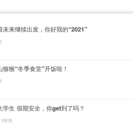
着未来继续出发，你好我的“2021”
前
山猕猴“冬季食堂”开饭啦！
前
大学生 假期安全，你get到了吗？
5年前