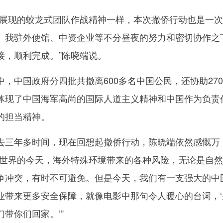
现的蛟龙式团队作战精神一样，本次撤侨行动也是一次
、我驻外使馆、中资企业等不分昼夜的努力和密切协作之
接，顺利完成。”陈晓端说。
中国政府分四批共撤离600多名中国公民，还协助27
体现了中国海军高尚的国际人道主义精神和中国作为负责
的担当精神。
三年多时间，现在回想起撤侨行动，陈晓端依然感慨万
向世界的今天，海外特殊环境带来的各种风险，无论是自
争冲突，有时不可避免。但是今天，我们有一支强大的中
业带来更多安全保障，就像电影中那句令人暖心的台词，‘
带你们回家。’”