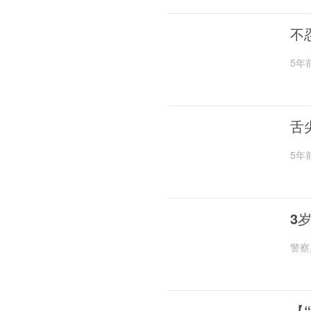
不
5年
舌
5年
3
警察
【