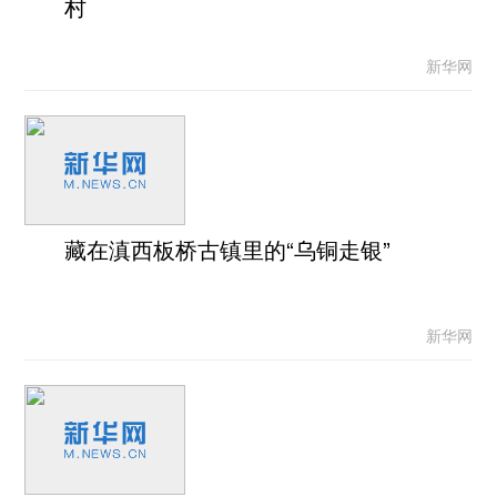
村
新华网
藏在滇西板桥古镇里的“乌铜走银”
新华网