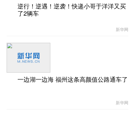
逆行！逆遇！逆袭！快递小哥于洋洋又买
了2辆车
新华网
一边湖一边海 福州这条高颜值公路通车了
新华网