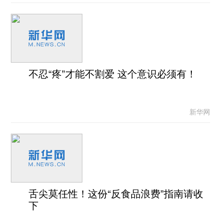
不忍“疼”才能不割爱 这个意识必须有！
新华网
舌尖莫任性！这份“反食品浪费”指南请收
下