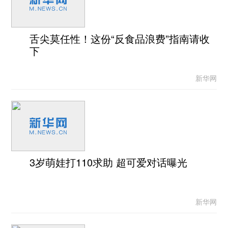
舌尖莫任性！这份“反食品浪费”指南请收
下
新华网
3岁萌娃打110求助 超可爱对话曝光
新华网