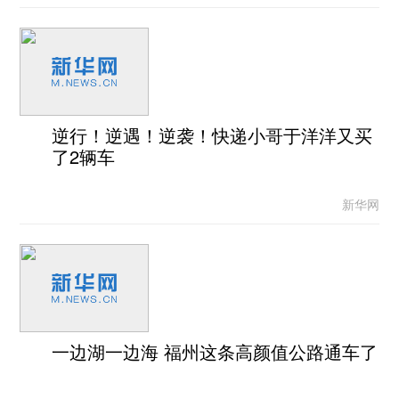
逆行！逆遇！逆袭！快递小哥于洋洋又买
了2辆车
新华网
一边湖一边海 福州这条高颜值公路通车了