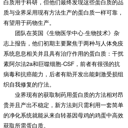
白质用于科研，但他们最终发现这些蛋白质的品
质与业界采用现有方法生产的蛋白质一样可靠，
有望用于药物生产。
团队在英国《生物医学中心·生物技术》杂
志上报告，他们初期主要聚焦于两种与人体免疫
系统息息相关并且具有治疗作用的蛋白质：干扰
素阿尔法2a和巨噬细胞-CSF，前者有很强的抗
病毒和抗癌能力，后者有助开发出能刺激受损组
织自我修复的疗法。
业界现有的获取制药用蛋白质的方法相对昂
贵并且产出不稳定，新方法则只需利用一套简单
的净化系统就能从来自转基因母鸡的鸡蛋中高效
获取所需蛋白质。