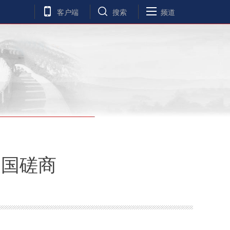
客户端
搜索
频道
美国磋商