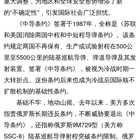
重大调整，为地区和全球安全形势增添了新
的“不确定性”，引发国际社会广泛担忧。
《中导条约》签署于1987年，全称是《苏联
和美国消除两国中程和中短程导弹条约》。该条
约规定两国不再保有、生产或试验射程在500公
里至5500公里的陆基巡航导弹、弹道导弹及其发
射装置。签署《中导条约》，被视为冷战时期一
大转折点。这份条约后来也成为冷战后国际核不
扩散机制的基础性条约。
基础不牢，地动山摇。去年以来，美方多次
指责俄罗斯长期违反条约，不断威胁要退出《中
导条约》，还指称俄罗斯9M729型（美方称
SSC-8）陆基巡航导弹射程突破条约限制。俄罗