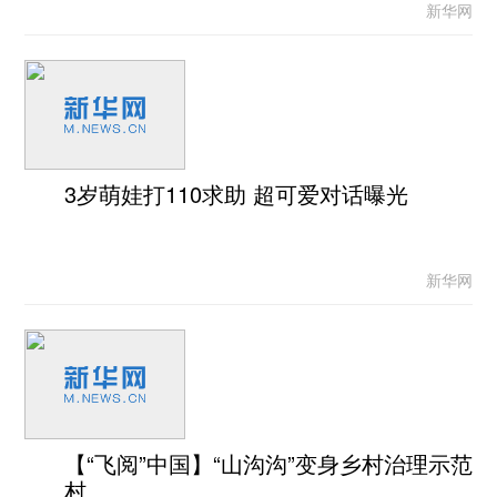
新华网
3岁萌娃打110求助 超可爱对话曝光
新华网
【“飞阅”中国】“山沟沟”变身乡村治理示范
村