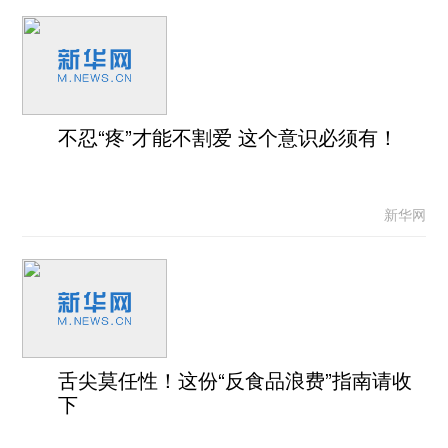
不忍“疼”才能不割爱 这个意识必须有！
新华网
舌尖莫任性！这份“反食品浪费”指南请收
下