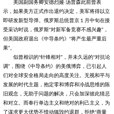
美国副国务卿安德烈娅·汤普森此前曾表
示，如果美方正式作出退约决定，美军将得以立
即研发新型导弹。俄罗斯总统普京１月中旬在接
受采访时说，俄罗斯“对新军备竞赛不感兴趣”，
但美国政府退出《中导条约》“将产生最严重后
果”。
似曾相识的“针锋相对”，并未久远的“对抗论
调”，围绕《中导条约》的美俄博弈，已引起人
们对全球安全格局走向的高度关注。无视和平与
发展的时代主题，抱定零和博弈和冷战思维的陈
旧观念，无助于问题的解决，只会加深彼此猜忌
和对立。而奉行单边主义和绝对的利己主义，为
了谋求更大优势不惜动辄毁约退群，拒绝“商量