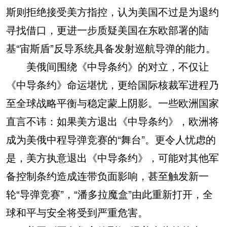
斯则拒绝接受美方指控，认为美国不过是为退约
寻找借口，更进一步质疑美国在东欧部署的陆
基“宙斯盾”反导系统具备发射巡航导弹的能力。
美俄间围绕《中导条约》的对立，不仅让
《中导条约》命运堪忧，更给国际核裁军进程乃
至全球战略平衡与稳定蒙上阴影。一些欧洲国家
直言不讳：如果美方退出《中导条约》，欧洲将
成为美俄中程导弹竞赛的“舞台”。更令人忧虑的
是，美方执意退出《中导条约》，可能对其他军
备控制条约造成连带负面影响，甚至触发新一
轮“导弹竞赛”，“潘多拉魔盒”由此重新打开，全
球和平与安全将受到严重危害。