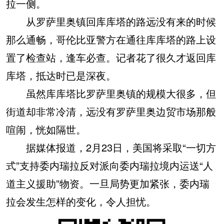
拉一侧。
从罗萨里奥镇回库库塔的路远没有来的时候
那么通畅，哥伦比亚警方在通往库库塔的路上设
置了检查站，逢车必查。记者花了很久才返回库
库塔，抵达时已是深夜。
虽然库库塔比罗萨里奥镇的规模大很多，但
街道却非常冷清，远没有罗萨里奥边贸市场那般
喧闹，恍如隔世。
据媒体报道，2月23日，美国将采取“一切方
式”支持委内瑞拉反对派向委内瑞拉境内运送“人
道主义援助”物资。一旦局势更加紧张，委内瑞
拉会发生怎样的变化，令人担忧。