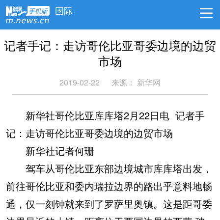
国际
记者手记：走访哥伦比亚哥委边境的边贸
市场
2019-02-22
来源：
新华网
新华社哥伦比亚库库塔2月22日电 记者手
记：走访哥伦比亚哥委边境的边贸市场
新华社记者何珊
驾车从哥伦比亚东部边境城市库库塔出发，
前往哥伦比亚和委内瑞拉边界的路出乎意料地畅
通，仅一刻钟就来到了罗萨里奥镇。这是距哥委