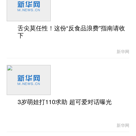
舌尖莫任性！这份“反食品浪费”指南请收
下
新华网
3岁萌娃打110求助 超可爱对话曝光
新华网