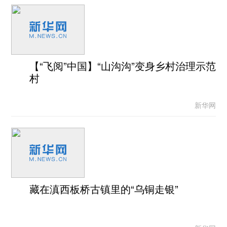
【“飞阅”中国】“山沟沟”变身乡村治理示范
村
新华网
藏在滇西板桥古镇里的“乌铜走银”