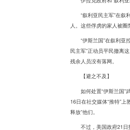
伊拉克政府和“叙利亚民
“叙利亚民主军”在叙利亚
人。这些俘虏的家人被圈禁
“伊斯兰国”在叙利亚控
民主军”正动员平民撤离这
残余人员没有落网。
【避之不及】
如何处置“伊斯兰国”武
16日在社交媒体“推特”
释放”他们。
不过，美国政府21日拒