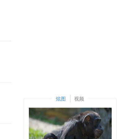
炫图
视频