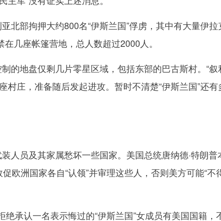
主军”没有证实上述消息。
北部拘押大约800名“伊斯兰国”俘虏，其中有大量伊拉
在几座帐篷营地，总人数超过2000人。
制的地盘仅剩几片零星区域，包括东部的巴古斯村。“叙
座村庄，准备随后发起进攻。暂时不清楚“伊斯兰国”还有
装人员及其家属愁坏一些国家。美国总统唐纳德·特朗普
上敦促欧洲国家各自“认领”并审理这些人，否则美方可能“不
绝承认一名表示悔过的“伊斯兰国”女成员有美国国籍，