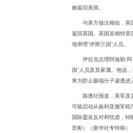
她返回美国。
与美方做法相似，英国政
返回英国。英国首相特雷莎
地审理“伊斯兰国”人员。
伊拉克总理阿迪勒·阿卜
国”人员及其家属。他说
将为防止极端分子渗透进
路透社报道，美军及其支
可能启动从叙利亚撤军程
国际盟友反对和忧虑，特
宏彬）（新华社专特稿）