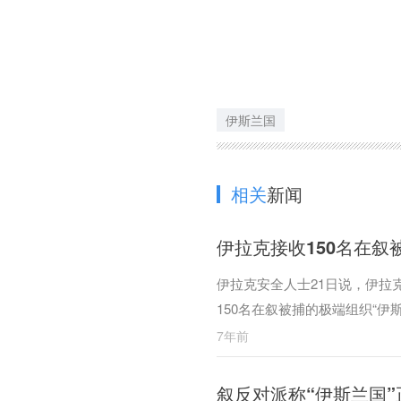
伊斯兰国
相关
新闻
伊拉克接收150名在叙
伊拉克安全人士21日说，伊拉
150名在叙被捕的极端组织“伊
7年前
叙反对派称“伊斯兰国”