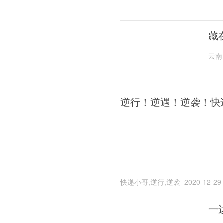
藏
云南
逆行！逆遇！逆袭！快
快递小哥,逆行,逆袭
2020-12-29
一