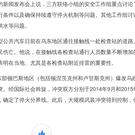
的新闻发布会上说，三方联络小组的安全工作组重点讨论
行条件以及确保持续遵守停火机制等问题。其他工作组讨
供水等问题。
公共汽车日前在乌东地区通往接触线一处检查站的道路
民伤亡。他说，在接触线各检查站通行人员数量不断增加
表明在当地、尤其是各检查站附近排雷的重要性。
东部顿巴斯地区（包括顿涅茨克州和卢甘斯克州）爆发乌
。经国际社会斡旋，冲突双方分别于2014年9月和2015
，确定了停火分界线。此后，大规模武装冲突得到控制，
。
+1