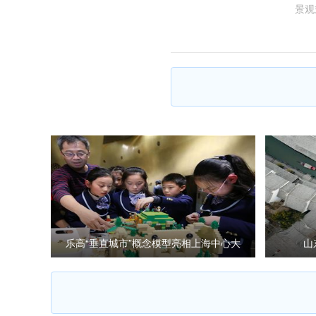
景观
乐高“垂直城市”概念模型亮相上海中心大
山
厦