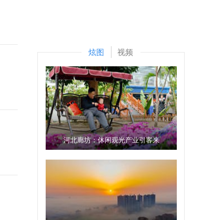
炫图
视频
河北廊坊：休闲观光产业引客来