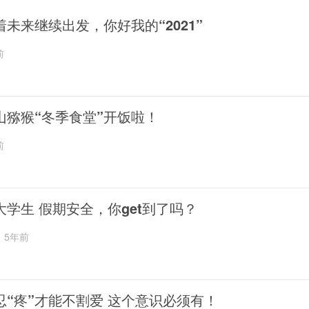
着未来继续出发，你好我的“2021”
前
山猕猴“冬季食堂”开饭啦！
前
大学生 假期安全，你get到了吗？
5年前
忍“疼”才能不割爱 这个意识必须有！