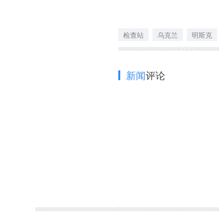
检查站
乌克兰
明斯克
新闻
评论