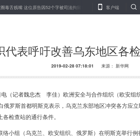
嘴 这位原告因52个字被司法拘留15天
北京企业注销再提速 简易注
客户端
织代表呼吁改善乌东地区各
2019-02-28 07:18:01
来源：
新华网
电（记者魏忠杰 李佳）欧洲安全与合作组织（欧安组
在白俄罗斯首都明斯克表示，乌克兰东部地区冲突各方应立
上各检查站的通行条件。
络小组（乌克兰、欧安组织、俄罗斯）在明斯克举行例