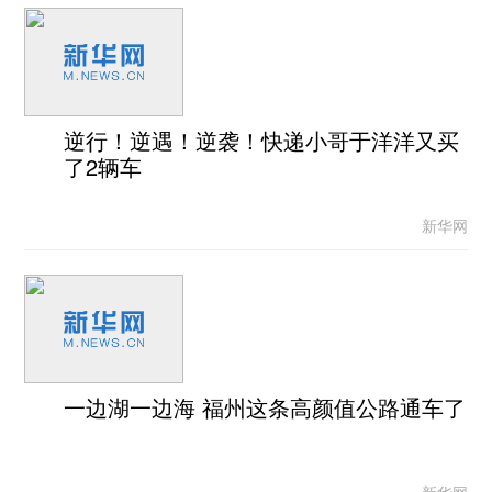
逆行！逆遇！逆袭！快递小哥于洋洋又买
了2辆车
新华网
一边湖一边海 福州这条高颜值公路通车了