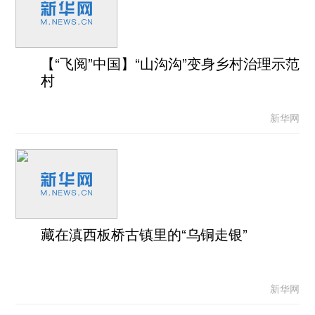
【“飞阅”中国】“山沟沟”变身乡村治理示范
村
新华网
藏在滇西板桥古镇里的“乌铜走银”
新华网