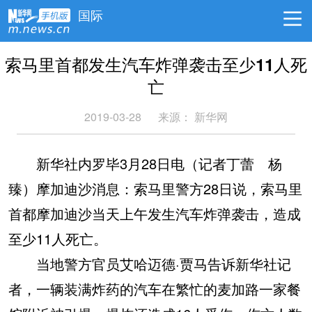
国际
索马里首都发生汽车炸弹袭击至少11人死
亡
2019-03-28
来源：
新华网
新华社内罗毕3月28日电（记者丁蕾 杨
臻）摩加迪沙消息：索马里警方28日说，索马里
首都摩加迪沙当天上午发生汽车炸弹袭击，造成
至少11人死亡。
当地警方官员艾哈迈德·贾马告诉新华社记
者，一辆装满炸药的汽车在繁忙的麦加路一家餐