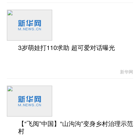
3岁萌娃打110求助 超可爱对话曝光
新华网
【“飞阅”中国】“山沟沟”变身乡村治理示范
村