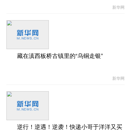
新华网
藏在滇西板桥古镇里的“乌铜走银”
新华网
逆行！逆遇！逆袭！快递小哥于洋洋又买