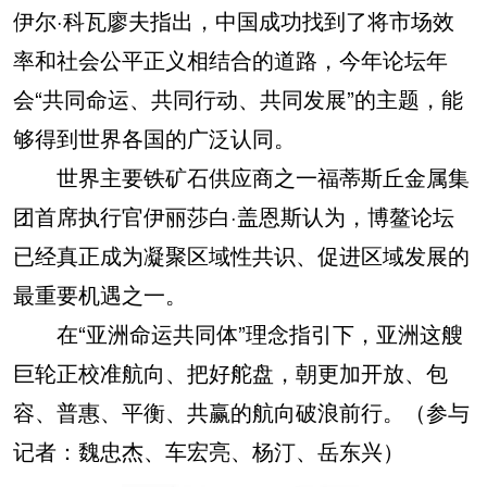
伊尔·科瓦廖夫指出，中国成功找到了将市场效
率和社会公平正义相结合的道路，今年论坛年
会“共同命运、共同行动、共同发展”的主题，能
够得到世界各国的广泛认同。
世界主要铁矿石供应商之一福蒂斯丘金属集
团首席执行官伊丽莎白·盖恩斯认为，博鳌论坛
已经真正成为凝聚区域性共识、促进区域发展的
最重要机遇之一。
在“亚洲命运共同体”理念指引下，亚洲这艘
巨轮正校准航向、把好舵盘，朝更加开放、包
容、普惠、平衡、共赢的航向破浪前行。（参与
记者：魏忠杰、车宏亮、杨汀、岳东兴）