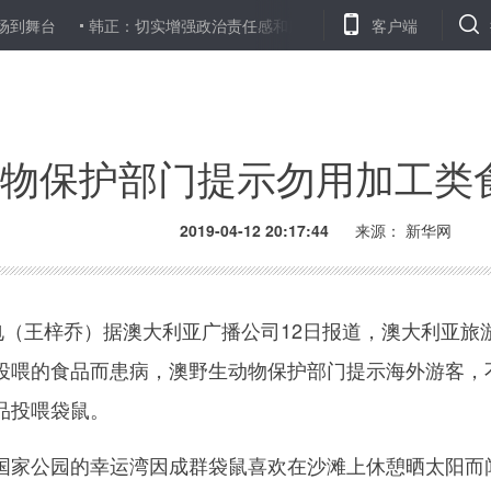
韩正：切实增强政治责任感和历史使命感 加快形成国土绿化事业发
客户端
物保护部门提示勿用加工类
2019-04-12 20:17:44
来源：
新华网
（王梓乔）据澳大利亚广播公司12日报道，澳大利亚旅
投喂的食品而患病，澳野生动物保护部门提示海外游客，
品投喂袋鼠。
家公园的幸运湾因成群袋鼠喜欢在沙滩上休憩晒太阳而