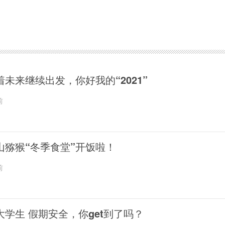
着未来继续出发，你好我的“2021”
前
山猕猴“冬季食堂”开饭啦！
前
大学生 假期安全，你get到了吗？