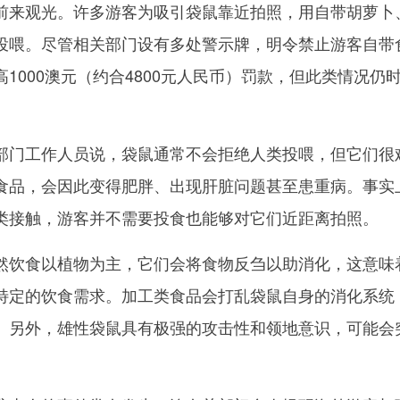
前来观光。许多游客为吸引袋鼠靠近拍照，用自带胡萝卜
投喂。尽管相关部门设有多处警示牌，明令禁止游客自带
1000澳元（约合4800元人民币）罚款，但此类情况仍
门工作人员说，袋鼠通常不会拒绝人类投喂，但它们很
食品，会因此变得肥胖、出现肝脏问题甚至患重病。事实
类接触，游客并不需要投食也能够对它们近距离拍照。
饮食以植物为主，它们会将食物反刍以助消化，这意味
特定的饮食需求。加工类食品会打乱袋鼠自身的消化系统
。另外，雄性袋鼠具有极强的攻击性和领地意识，可能会