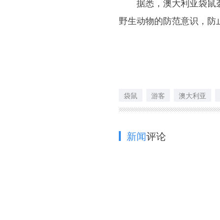
据悉，澳大利亚袋鼠袭
野生动物的防范意识，防
袋鼠
游客
澳大利亚
新闻
评论