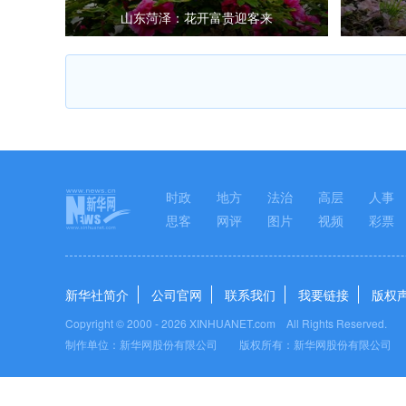
山东菏泽：花开富贵迎客来
时政
地方
法治
高层
人事
思客
网评
图片
视频
彩票
新华社简介
公司官网
联系我们
我要链接
版权
Copyright © 2000 -
2026 XINHUANET.com All Rights Reserved.
制作单位：新华网股份有限公司 版权所有：新华网股份有限公司