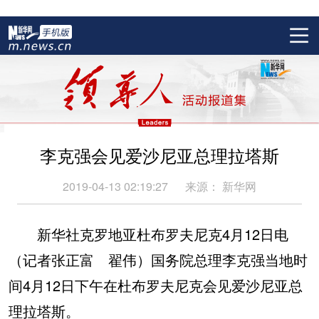
李克强会见爱沙尼亚总理拉塔斯
2019-04-13 02:19:27
来源：
新华网
新华社克罗地亚杜布罗夫尼克4月12日电
（记者张正富 翟伟）国务院总理李克强当地时
间4月12日下午在杜布罗夫尼克会见爱沙尼亚总
理拉塔斯。