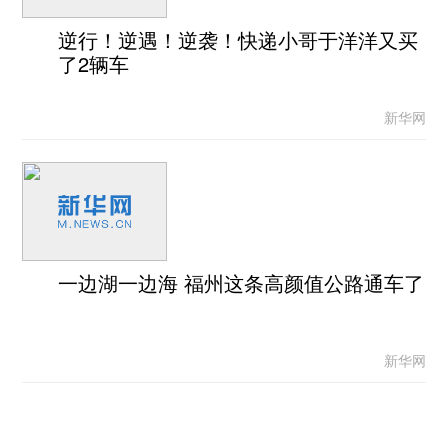
逆行！逆遇！逆袭！快递小哥于洋洋又买
了2辆车
新华网
一边湖一边海 福州这条高颜值公路通车了
新华网