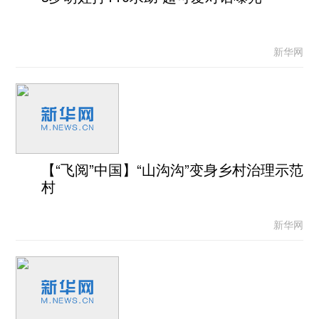
新华网
【“飞阅”中国】“山沟沟”变身乡村治理示范
村
新华网