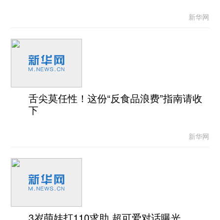
新华网
舌尖莫任性！这份“反食品浪费”指南请收
下
新华网
3岁萌娃打110求助 超可爱对话曝光