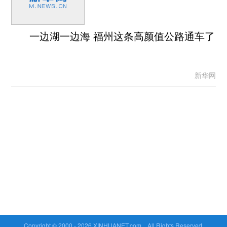
一边湖一边海 福州这条高颜值公路通车了
新华网
Copyright © 2000 -
2026 XINHUANET.com All Rights Reserved.