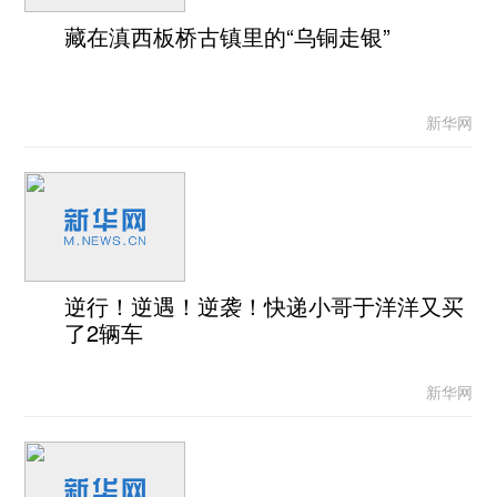
藏在滇西板桥古镇里的“乌铜走银”
新华网
逆行！逆遇！逆袭！快递小哥于洋洋又买
了2辆车
新华网