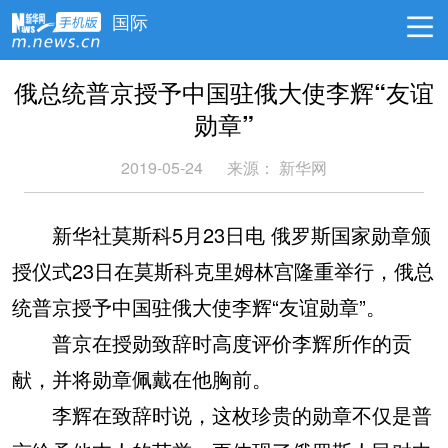
国际
俄总统普京授予中国驻俄大使李辉“友谊
勋章”
2019-05-24
来源：
新华网
新华社莫斯科5月23日电 俄罗斯国家勋章颁
授仪式23日在莫斯科克里姆林宫隆重举行，俄总
统普京授予中国驻俄大使李辉“友谊勋章”。
普京在授勋致辞时高度评价李辉所作的贡
献，并将勋章佩戴在他胸前。
李辉在致辞时说，这枚珍贵的勋章不仅是普