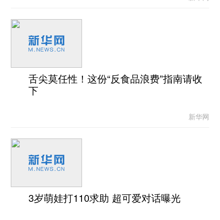
舌尖莫任性！这份“反食品浪费”指南请收
下
新华网
3岁萌娃打110求助 超可爱对话曝光