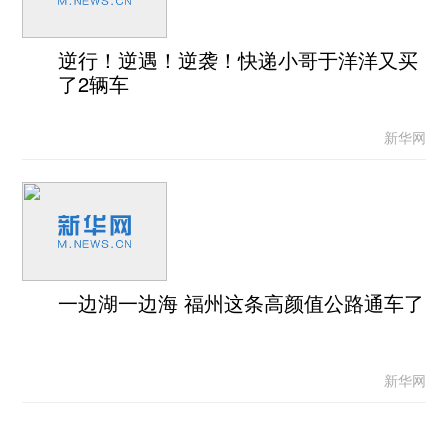
逆行！逆遇！逆袭！快递小哥于洋洋又买
了2辆车
新华网
一边湖一边海 福州这条高颜值公路通车了
新华网