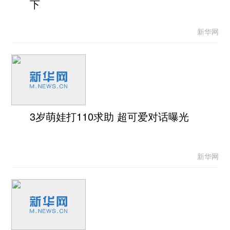
下
新华网
3岁萌娃打110求助 超可爱对话曝光
新华网