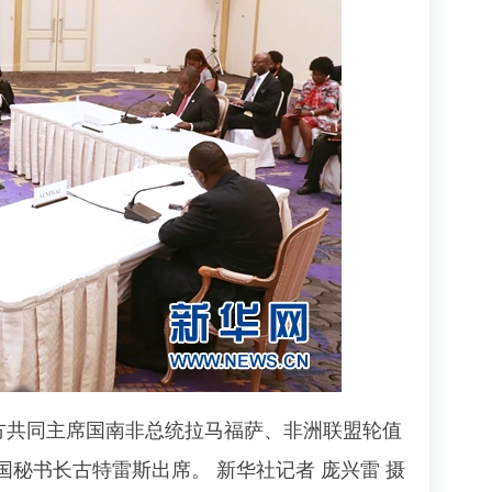
方共同主席国南非总统拉马福萨、非洲联盟轮值
秘书长古特雷斯出席。 新华社记者 庞兴雷 摄