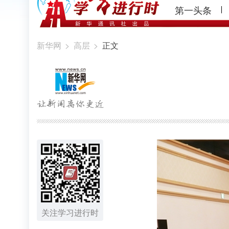
第一头条
新华网
>
高层
>
正文
关注学习进行时