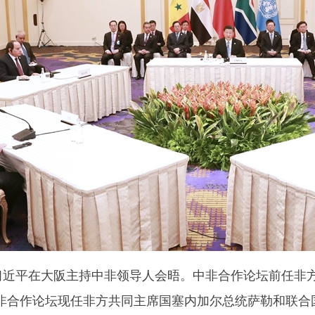
近平在大阪主持中非领导人会晤。中非合作论坛前任非
非合作论坛现任非方共同主席国塞内加尔总统萨勒和联合国