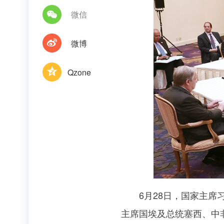
微信
微博
Qzone
6月28日，国家主席习
主席国埃及总统塞西、中