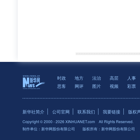
时政
地方
法治
高层
人事
思客
网评
图片
视频
彩票
新华社简介
公司官网
联系我们
我要链接
版权
Copyright © 2000 -
2026 XINHUANET.com All Rights Reserved.
制作单位：新华网股份有限公司 版权所有：新华网股份有限公司