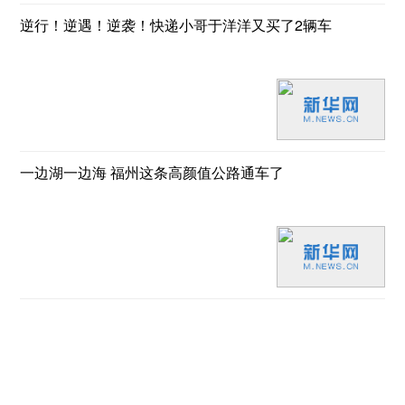
逆行！逆遇！逆袭！快递小哥于洋洋又买了2辆车
一边湖一边海 福州这条高颜值公路通车了