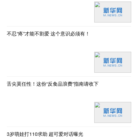
不忍“疼”才能不割爱 这个意识必须有！
舌尖莫任性！这份“反食品浪费”指南请收下
3岁萌娃打110求助 超可爱对话曝光