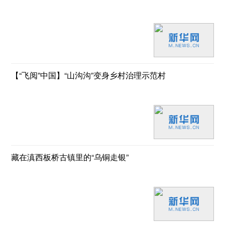
【“飞阅”中国】“山沟沟”变身乡村治理示范村
藏在滇西板桥古镇里的“乌铜走银”