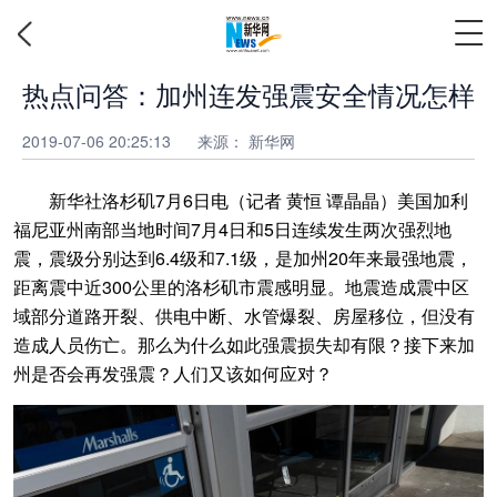
热点问答：加州连发强震安全情况怎样
2019-07-06 20:25:13
来源：
新华网
新华社洛杉矶7月6日电（记者 黄恒 谭晶晶）美国加利
福尼亚州南部当地时间7月4日和5日连续发生两次强烈地
震，震级分别达到6.4级和7.1级，是加州20年来最强地震，
距离震中近300公里的洛杉矶市震感明显。地震造成震中区
域部分道路开裂、供电中断、水管爆裂、房屋移位，但没有
造成人员伤亡。那么为什么如此强震损失却有限？接下来加
州是否会再发强震？人们又该如何应对？