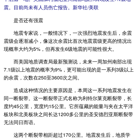
震。目前尚未有人员伤亡报告。新华社/美联
是否还有强震
地震专家说，一般情况下，一次强烈地震发生后，余震
震级会逐渐减小，像这次余震比首次地震震级更高的情况出
现概率大约为5%，但再发生6级地震的可能性很大。
而美国地质调查局最新预测说，未来一周加州南部出现
7.1级以上地震的概率为9%，更可能出现的是一系列3级以上
的余震，次数在250至3600次之间。
造成这种情况的主要原因是，本周这一系列地震发生在
同一断裂带。这一断裂带正式名称为利特尔莱克断裂带，长
度约45公里，宽度约15公里。它所蕴藏的能量与夹在太平洋
板块和北美板块之间长达1200多公里的圣安德烈亚斯断裂带
无法同日而语。
这两个断裂带相距超过170公里。地震发生后，地质学