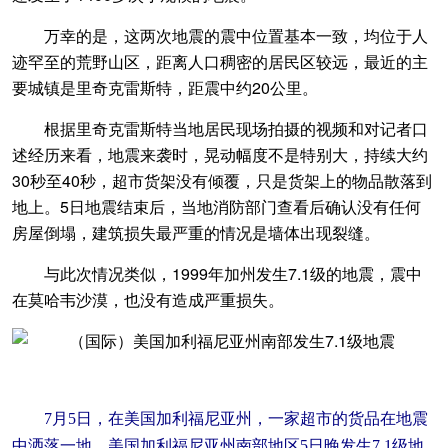
万幸的是，这两次地震的震中位置基本一致，均位于人
迹罕至的荒野山区，距离人口稠密的居民区较远，最近的主
要城镇是里奇克雷斯特，距震中约20公里。
根据里奇克雷斯特当地居民现场拍摄的视频和对记者口
述经历来看，地震来袭时，晃动幅度不是特别大，持续大约
30秒至40秒，超市货架没有倾覆，只是货架上的物品散落到
地上。5日地震结束后，当地消防部门查看后确认没有任何
房屋倒塌，建筑损失最严重的情况是墙体出现裂缝。
与此次情况类似，1999年加州发生7.1级的地震，震中
在莫哈韦沙漠，也没有造成严重损失。
7月5日，在美国加利福尼亚州，一家超市的货品在地震
中洒落一地。美国加利福尼亚州南部地区5日晚发生7.1级地