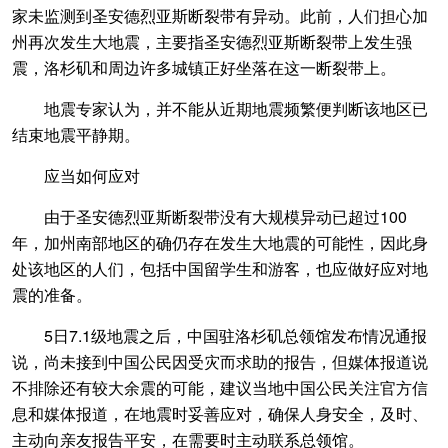
家未监测到圣安德烈亚斯断裂带有异动。此前，人们担心加
州再次发生大地震，主要指圣安德烈亚斯断裂带上发生强
震，洛杉矶和周边许多城镇正好坐落在这一断裂带上。
地震专家认为，并不能从近期地震频繁便判断该地区已
结束地震平静期。
应当如何应对
由于圣安德烈亚斯断裂带没有大规模异动已超过100
年，加州南部地区的确仍存在发生大地震的可能性，因此身
处该地区的人们，包括中国留学生和游客，也应做好应对地
震的准备。
5日7.1级地震之后，中国驻洛杉矶总领馆发布情况通报
说，尚未接到中国公民因受灾而求助的报告，但媒体报道说
不排除还有较大余震的可能，建议当地中国公民关注官方信
息和媒体报道，在地震时妥善应对，确保人身安全，及时、
主动向亲友报告平安，在需要时主动联系总领馆。