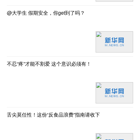
@大学生 假期安全，你get到了吗？
不忍“疼”才能不割爱 这个意识必须有！
舌尖莫任性！这份“反食品浪费”指南请收下