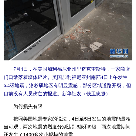
7月4日，在美国加利福尼亚州里奇克雷斯特，一家商店
门口散落着墙体碎片。美国加利福尼亚州南部4日上午发生
6.4级地震，洛杉矶地区有明显震感，部分区域道路开裂，但
目前没有人员伤亡的报道。新华社发（钱卫忠摄）
为何损失有限
按照美国地震专家的说法，4日至5日发生的地震能量相
当可观，两次地震的烈度分别达到8级和9级，两次地震期间
还发生了1400多次小规模的地震。