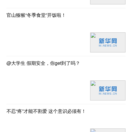
官山猕猴“冬季食堂”开饭啦！
@大学生 假期安全，你get到了吗？
不忍“疼”才能不割爱 这个意识必须有！