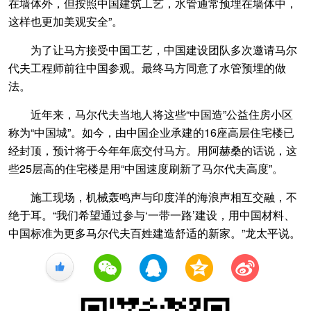
在墙体外，但按照中国建筑工艺，水管通常预埋在墙体中，
这样也更加美观安全”。
为了让马方接受中国工艺，中国建设团队多次邀请马尔
代夫工程师前往中国参观。最终马方同意了水管预埋的做
法。
近年来，马尔代夫当地人将这些“中国造”公益住房小区
称为“中国城”。如今，由中国企业承建的16座高层住宅楼已
经封顶，预计将于今年年底交付马方。用阿赫桑的话说，这
些25层高的住宅楼是用“中国速度刷新了马尔代夫高度”。
施工现场，机械轰鸣声与印度洋的海浪声相互交融，不
绝于耳。“我们希望通过参与‘一带一路’建设，用中国材料、
中国标准为更多马尔代夫百姓建造舒适的新家。”龙太平说。
+1