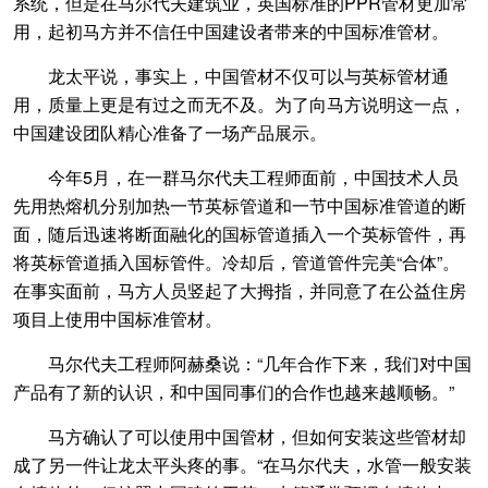
系统，但是在马尔代夫建筑业，英国标准的PPR管材更加常
用，起初马方并不信任中国建设者带来的中国标准管材。
龙太平说，事实上，中国管材不仅可以与英标管材通
用，质量上更是有过之而无不及。为了向马方说明这一点，
中国建设团队精心准备了一场产品展示。
今年5月，在一群马尔代夫工程师面前，中国技术人员
先用热熔机分别加热一节英标管道和一节中国标准管道的断
面，随后迅速将断面融化的国标管道插入一个英标管件，再
将英标管道插入国标管件。冷却后，管道管件完美“合体”。
在事实面前，马方人员竖起了大拇指，并同意了在公益住房
项目上使用中国标准管材。
马尔代夫工程师阿赫桑说：“几年合作下来，我们对中国
产品有了新的认识，和中国同事们的合作也越来越顺畅。”
马方确认了可以使用中国管材，但如何安装这些管材却
成了另一件让龙太平头疼的事。“在马尔代夫，水管一般安装