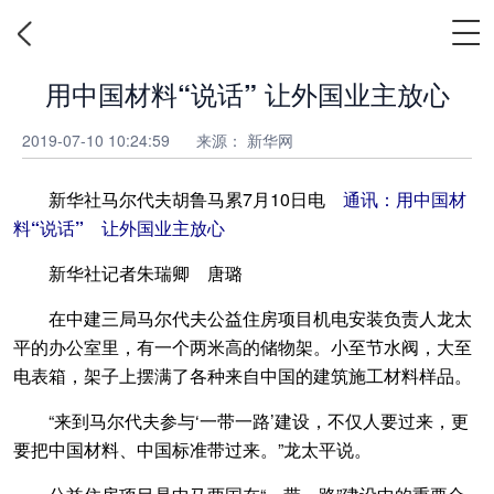
用中国材料“说话” 让外国业主放心
2019-07-10 10:24:59
来源：
新华网
新华社马尔代夫胡鲁马累7月10日电
通讯：用中国材
料“说话” 让外国业主放心
新华社记者朱瑞卿 唐璐
在中建三局马尔代夫公益住房项目机电安装负责人龙太
平的办公室里，有一个两米高的储物架。小至节水阀，大至
电表箱，架子上摆满了各种来自中国的建筑施工材料样品。
“来到马尔代夫参与‘一带一路’建设，不仅人要过来，更
要把中国材料、中国标准带过来。”龙太平说。