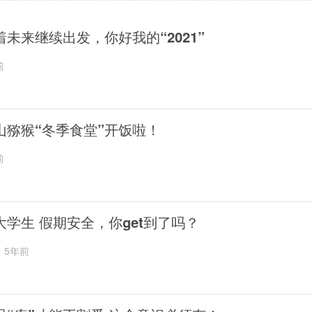
着未来继续出发，你好我的“2021”
前
山猕猴“冬季食堂”开饭啦！
前
大学生 假期安全，你get到了吗？
5年前