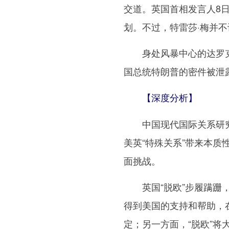
交道。英国首相发言人8日
划。不过，特雷莎·梅并
身处风暴中心的达罗克1
国总统特朗普的密件被泄
【深度分析】
中国现代国际关系研究院
美英“特殊关系”带来本
面挑战。
英国“脱欧”步履蹒跚，
得到美国的支持和帮助，在
定；另一方面，“脱欧”将