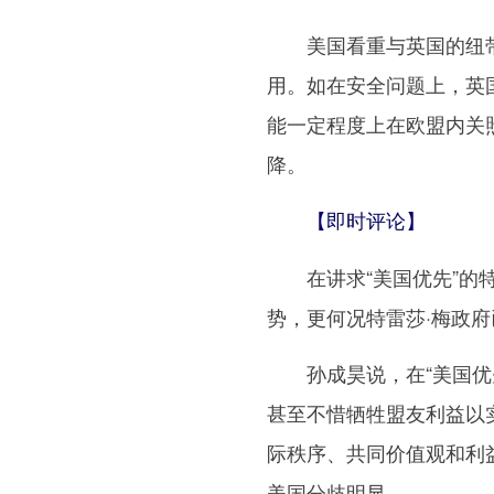
美国看重与英国的纽带
用。如在安全问题上，英
能一定程度上在欧盟内关
降。
【即时评论】
在讲求“美国优先”的特
势，更何况特雷莎·梅政
孙成昊说，在“美国优先
甚至不惜牺牲盟友利益以
际秩序、共同价值观和利
美国分歧明显。