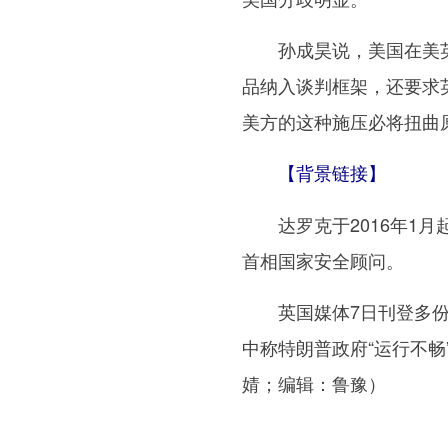
孙成昊说，美国在美英
品纳入谈判框架，还要求
美方的这种施压必将扭曲
【背景链接】
达罗克于2016年1月
首相国家安全顾问。
英国媒体7日刊登多份
中称特朗普政府“运行不畅
婧；编辑：鲁豫）