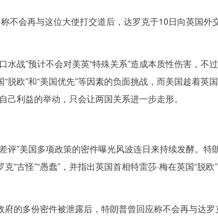
不会再与这位大使打交道后，达罗克于10日向英国外
水战”预计不会对美英“特殊关系”造成本质性伤害，不
“脱欧”和“美国优先”等因素的负面挑战，而美国趁着英国
化自己利益的举动，只会让两国关系进一步走形。
评”美国多项政策的密件曝光风波连日来持续发酵。特朗
克“古怪”“愚蠢”，并指出英国首相特雷莎·梅在英国“脱欧
府的多份密件被泄露后，特朗普曾回应称不会再与达罗