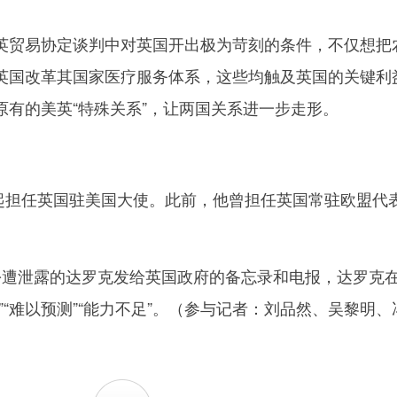
贸易协定谈判中对英国开出极为苛刻的条件，不仅想把
英国改革其国家医疗服务体系，这些均触及英国的关键利
原有的美英“特殊关系”，让两国关系进一步走形。
起担任英国驻美国大使。此前，他曾担任英国常驻欧盟代
遭泄露的达罗克发给英国政府的备忘录和电报，达罗克
”“难以预测”“能力不足”。（参与记者：刘品然、吴黎明、