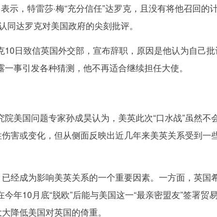
表示，特雷莎·梅“充分信任”达罗克，且没有将他召回的
不认同达罗克对美国政府的尖刻批评。
0日致信英国外交部，宣布辞职，原因是他认为自己批
露一事引发各种猜测，他不再适合继续担任大使。
美国问题专家孙成昊认为，美英此次“口水战”虽然不
质性伤害或变化，但从侧面反映出近几年来美英关系受到一
已经成为影响美英关系的一个重要因素。一方面，英国
今年10月底“脱欧”后能与美国这一“最亲密盟友”签署贸
大大降低美国对英国的倚重。