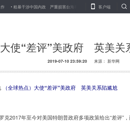
暴干涉中国内政 严重损害台海和平稳定——海外专家学者批评美国对台
客户端
大使“差评”美政府 英美关
2019-07-10 23:59:20
来源：
新华网
电
（全球热点）大使“差评”美政府 英美关系陷尴尬
克2017年至今对美国特朗普政府多项政策给出“差评”，