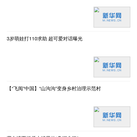
3岁萌娃打110求助 超可爱对话曝光
【“飞阅”中国】“山沟沟”变身乡村治理示范村