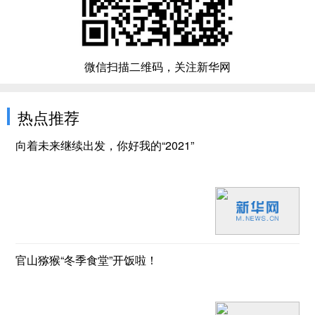
微信扫描二维码，关注新华网
热点推荐
向着未来继续出发，你好我的“2021”
官山猕猴“冬季食堂”开饭啦！