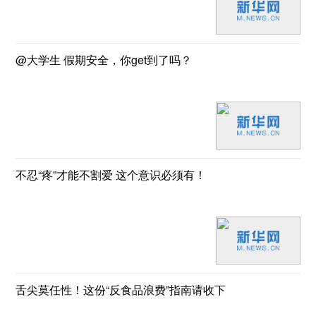
@大学生 假期安全，你get到了吗？
不忍“疼”才能不割爱 这个意识必须有！
舌尖莫任性！这份“反食品浪费”指南请收下