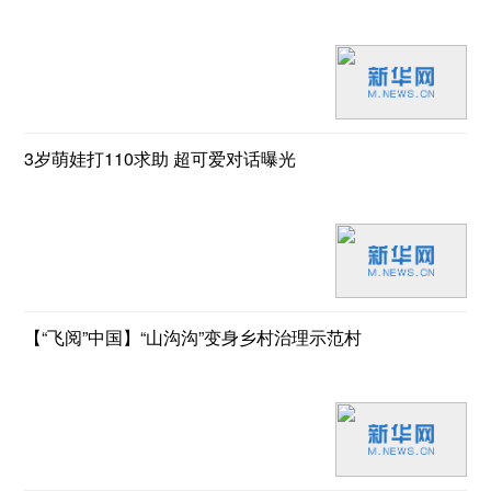
3岁萌娃打110求助 超可爱对话曝光
【“飞阅”中国】“山沟沟”变身乡村治理示范村