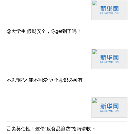
@大学生 假期安全，你get到了吗？
不忍“疼”才能不割爱 这个意识必须有！
舌尖莫任性！这份“反食品浪费”指南请收下