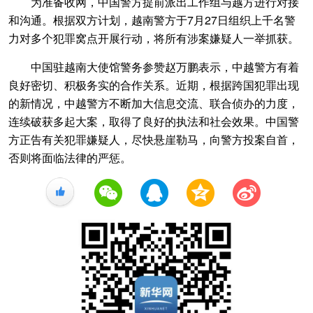
为准备收网，中国警方提前派出工作组与越方进行对接
和沟通。根据双方计划，越南警方于7月27日组织上千名警
力对多个犯罪窝点开展行动，将所有涉案嫌疑人一举抓获。
中国驻越南大使馆警务参赞赵万鹏表示，中越警方有着
良好密切、积极务实的合作关系。近期，根据跨国犯罪出现
的新情况，中越警方不断加大信息交流、联合侦办的力度，
连续破获多起大案，取得了良好的执法和社会效果。中国警
方正告有关犯罪嫌疑人，尽快悬崖勒马，向警方投案自首，
否则将面临法律的严惩。
+1