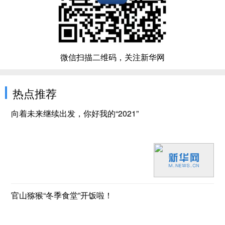
微信扫描二维码，关注新华网
热点推荐
向着未来继续出发，你好我的“2021”
官山猕猴“冬季食堂”开饭啦！