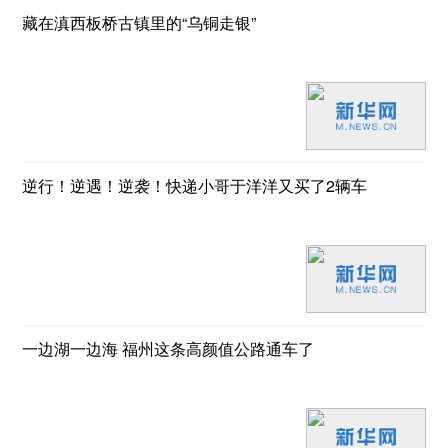
藏在滇西板桥古镇里的“乌铜走银”
逆行！逆遇！逆袭！快递小哥于洋洋又买了2辆车
一边湖一边海 福州这条高颜值公路通车了