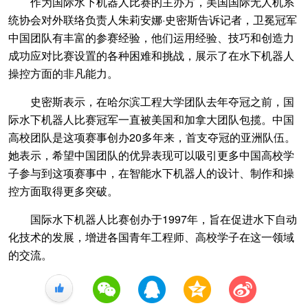
作为国际水下机器人比赛的主办方，美国国际无人机系
统协会对外联络负责人朱莉安娜·史密斯告诉记者，卫冕冠军
中国团队有丰富的参赛经验，他们运用经验、技巧和创造力
成功应对比赛设置的各种困难和挑战，展示了在水下机器人
操控方面的非凡能力。
史密斯表示，在哈尔滨工程大学团队去年夺冠之前，国
际水下机器人比赛冠军一直被美国和加拿大团队包揽。中国
高校团队是这项赛事创办20多年来，首支夺冠的亚洲队伍。
她表示，希望中国团队的优异表现可以吸引更多中国高校学
子参与到这项赛事中，在智能水下机器人的设计、制作和操
控方面取得更多突破。
国际水下机器人比赛创办于1997年，旨在促进水下自动
化技术的发展，增进各国青年工程师、高校学子在这一领域
的交流。
+1