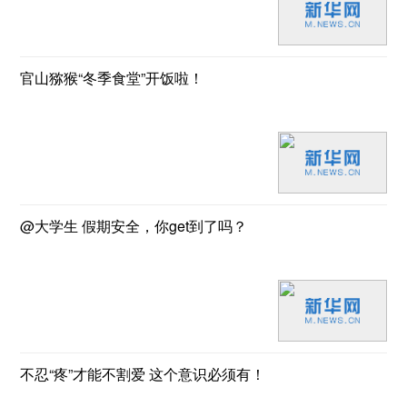
官山猕猴“冬季食堂”开饭啦！
@大学生 假期安全，你get到了吗？
不忍“疼”才能不割爱 这个意识必须有！