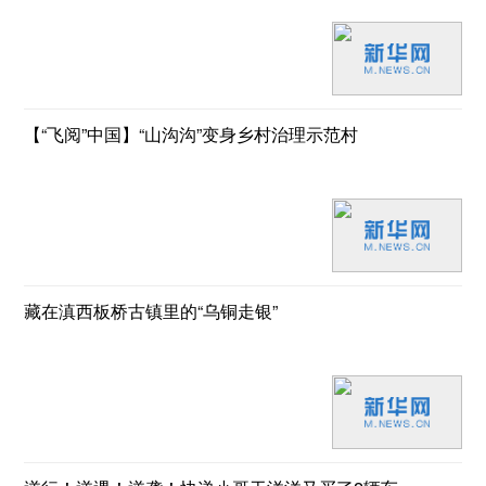
【“飞阅”中国】“山沟沟”变身乡村治理示范村
藏在滇西板桥古镇里的“乌铜走银”