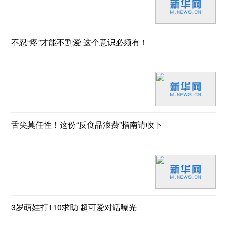
不忍“疼”才能不割爱 这个意识必须有！
舌尖莫任性！这份“反食品浪费”指南请收下
3岁萌娃打110求助 超可爱对话曝光