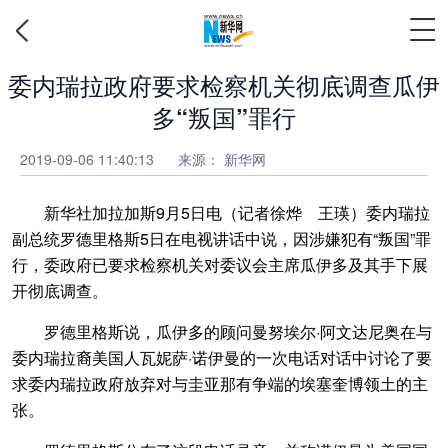
委内瑞拉政府要求检察机关彻底调查瓜伊
多“叛国”罪行
2019-09-06 11:40:13
来源：
新华网
新华社加拉加斯9月5日电（记者徐烨 王瑛）委内瑞拉
副总统罗德里格斯5日在电视讲话中说，因涉嫌犯有“叛国”罪
行，委政府已要求检察机关对委议会主席瓜伊多及其手下展
开彻底调查。
罗德里格斯说，瓜伊多的顾问曼努埃尔·阿文达尼奥在与
委内瑞拉裔美国人瓦妮萨·诺伊曼的一次电话对话中讨论了要
求委内瑞拉政府放弃对与圭亚那有争端的埃塞奎博领土的主
张。