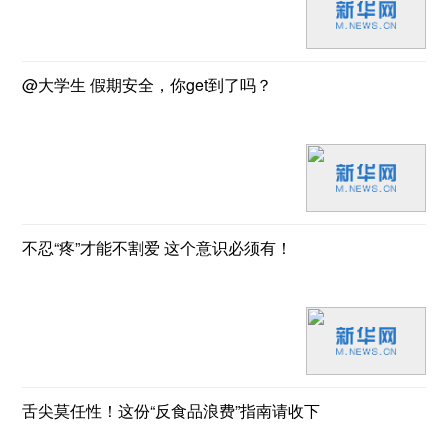
@大学生 假期安全，你get到了吗？
不忍“疼”才能不割爱 这个意识必须有！
舌尖莫任性！这份“反食品浪费”指南请收下