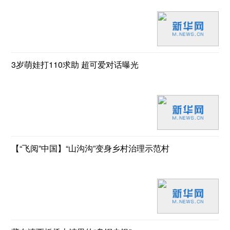
3岁萌娃打110求助 超可爱对话曝光
【“飞阅”中国】“山沟沟”变身乡村治理示范村