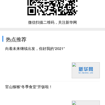
微信扫描二维码，关注新华网
热点推荐
向着未来继续出发，你好我的“2021”
官山猕猴“冬季食堂”开饭啦！