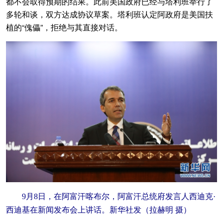
都不会取得预期的结果。此前美国政府已经与塔利班举行了
多轮和谈，双方达成协议草案。塔利班认定阿政府是美国扶
植的“傀儡”，拒绝与其直接对话。
9月8日，在阿富汗喀布尔，阿富汗总统府发言人西迪克·
西迪基在新闻发布会上讲话。新华社发（拉赫明 摄）