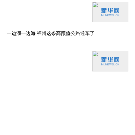
一边湖一边海 福州这条高颜值公路通车了