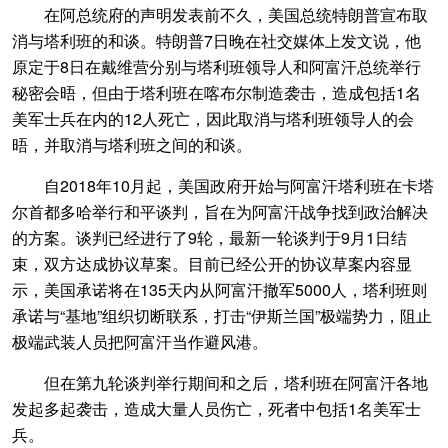
在阿总统府的声明发表前不久，美国总统特朗普宣布取
消与塔利班的和谈。特朗普7日晚在社交媒体上发文说，他
原定于8日在戴维营分别与塔利班领导人和阿富汗总统举行
秘密会晤，但由于塔利班在喀布尔制造袭击，造成包括1名
美军士兵在内的12人死亡，因此取消与塔利班领导人的会
晤，并取消与塔利班之间的和谈。
自2018年10月起，美国政府开始与阿富汗塔利班在卡塔
尔首都多哈举行和平谈判，旨在为阿富汗战争找到政治解决
的方案。谈判已经进行了9轮，最新一轮谈判于9月1日结
束，双方达成协议草案。目前已经公开的协议草案内容显
示，美国承诺将在135天内从阿富汗撤军5000人，塔利班则
承诺与“基地”组织切断联系，打击“伊斯兰国”极端势力，阻止
极端武装人员把阿富汗当作避风港。
但在第九轮谈判举行期间和之后，塔利班在阿富汗各地
发起多起袭击，造成大量人员伤亡，死者中包括1名美军士
兵。