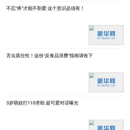
不忍“疼”才能不割爱 这个意识必须有！
舌尖莫任性！这份“反食品浪费”指南请收下
3岁萌娃打110求助 超可爱对话曝光