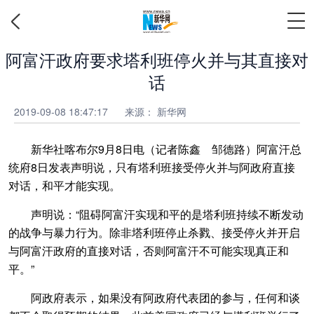
阿富汗政府要求塔利班停火并与其直接对
话
2019-09-08 18:47:17
来源：
新华网
新华社喀布尔9月8日电（记者陈鑫 邹德路）阿富汗总
统府8日发表声明说，只有塔利班接受停火并与阿政府直接
对话，和平才能实现。
声明说：“阻碍阿富汗实现和平的是塔利班持续不断发动
的战争与暴力行为。除非塔利班停止杀戮、接受停火并开启
与阿富汗政府的直接对话，否则阿富汗不可能实现真正和
平。”
阿政府表示，如果没有阿政府代表团的参与，任何和谈