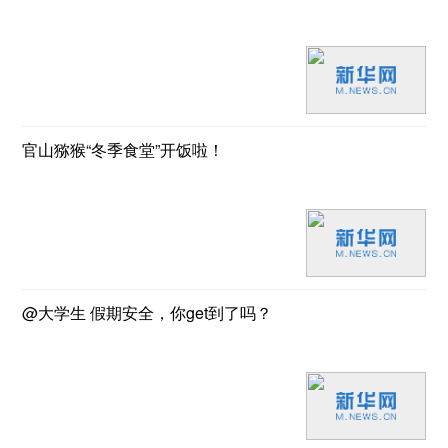
官山猕猴“冬季食堂”开饭啦！
@大学生 假期安全，你get到了吗？