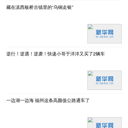
藏在滇西板桥古镇里的“乌铜走银”
逆行！逆遇！逆袭！快递小哥于洋洋又买了2辆车
一边湖一边海 福州这条高颜值公路通车了