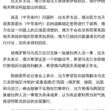
拉夫罗夫说，俄方欢迎法方就保留伊核协议、保护伊朗
相关商业利益提出的倡议。
谈及《中导条约》问题时，拉夫罗夫说，俄法双方当天
就美国退出《中导条约》后的战略稳定形势进行了磋商。俄
方在这一问题上的立场是清楚的。俄方不会在没有部署美国
相关系统的地区部署类似系统。俄方已就此问题邀请北约进
行讨论，但尚未得到回应。
就俄罗斯与乌克兰近日交换一批被扣押人员一事，拉夫
罗夫表示，俄方希望这是一个积极信号，希望乌克兰东部顿
巴斯地区问题得到解决，希望俄乌两国关系能够正常化。
勒德里昂在记者会上表示，法方希望旨在磋商解决乌克
兰东部地区冲突的“诺曼底模式”四国（俄罗斯、德国、法国
和乌克兰）峰会能够于近期在巴黎举行。法方将俄乌两国交
换被扣押人员一事视为具体成果，认为有必要利用当前气氛
推进明斯克协议的全面履行。