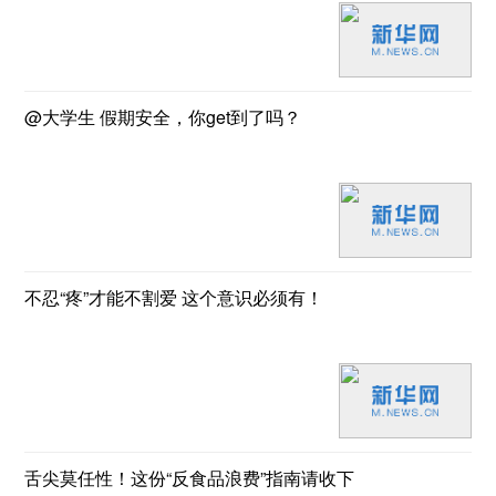
@大学生 假期安全，你get到了吗？
不忍“疼”才能不割爱 这个意识必须有！
舌尖莫任性！这份“反食品浪费”指南请收下