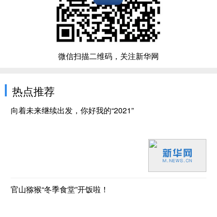
微信扫描二维码，关注新华网
热点推荐
向着未来继续出发，你好我的“2021”
官山猕猴“冬季食堂”开饭啦！