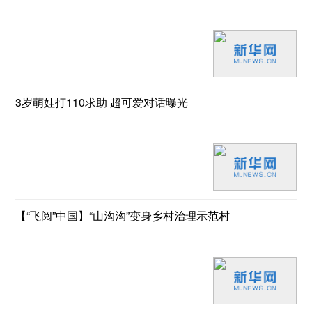
3岁萌娃打110求助 超可爱对话曝光
【“飞阅”中国】“山沟沟”变身乡村治理示范村