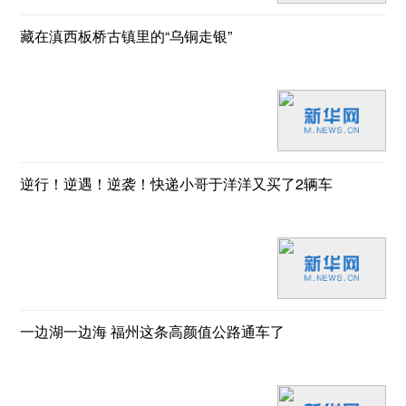
藏在滇西板桥古镇里的“乌铜走银”
逆行！逆遇！逆袭！快递小哥于洋洋又买了2辆车
一边湖一边海 福州这条高颜值公路通车了