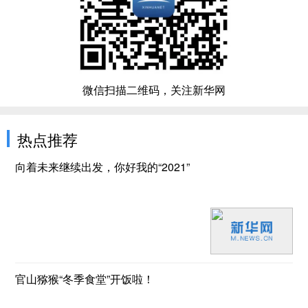
微信扫描二维码，关注新华网
热点推荐
向着未来继续出发，你好我的“2021”
官山猕猴“冬季食堂”开饭啦！