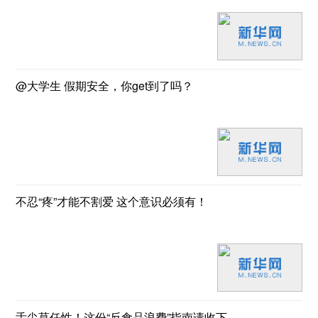
@大学生 假期安全，你get到了吗？
不忍“疼”才能不割爱 这个意识必须有！
舌尖莫任性！这份“反食品浪费”指南请收下