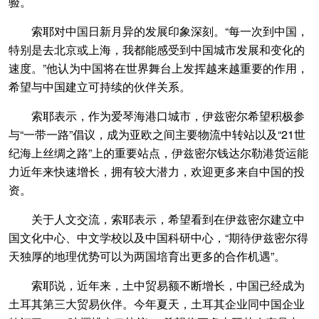
验。
索耶对中国日新月异的发展印象深刻。“每一次到中国，
特别是去北京或上海，我都能感受到中国城市发展和变化的
速度。”他认为中国将在世界舞台上发挥越来越重要的作用，
希望与中国建立可持续的伙伴关系。
索耶表示，作为爱琴海港口城市，伊兹密尔希望积极参
与“一带一路”倡议，成为亚欧之间主要物流中转站以及“21世
纪海上丝绸之路”上的重要站点，伊兹密尔钱达尔勒港货运能
力近年来快速增长，拥有较大潜力，欢迎更多来自中国的投
资。
关于人文交流，索耶表示，希望看到在伊兹密尔建立中
国文化中心、中文学校以及中国科研中心，“期待伊兹密尔得
天独厚的地理优势可以为两国培育出更多的合作机遇”。
索耶说，近年来，土中贸易额不断增长，中国已经成为
土耳其第三大贸易伙伴。今年夏天，土耳其企业同中国企业