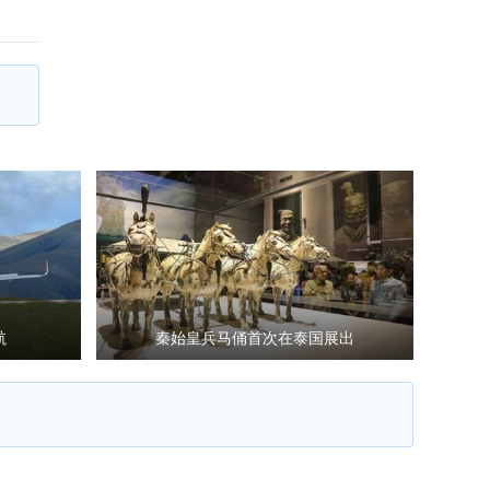
航
秦始皇兵马俑首次在泰国展出