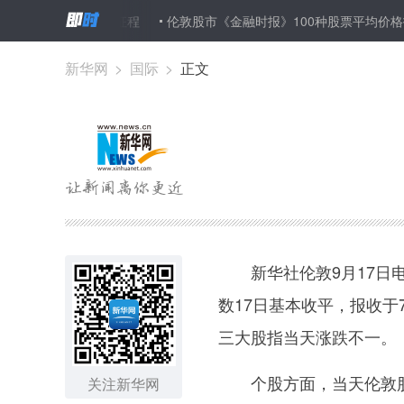
设先行示范区新征程
伦敦股市《金融时报》100种股票平均价格指数17
新华网
>
国际
>
正文
新华社伦敦9月17日电
数17日基本收平，报收于73
三大股指当天涨跌不一。
个股方面，当天伦敦股
关注新华网