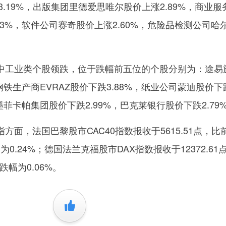
3.19%，出版集团里德爱思唯尔股价上涨2.89%，商业服
83%，软件公司赛奇股价上涨2.60%，危险品检测公司哈
工业类个股领跌，位于跌幅前五位的个股分别为：途易
钢铁生产商EVRAZ股价下跌3.88%，纸业公司蒙迪股价下
墨菲卡帕集团股价下跌2.99%，巴克莱银行股价下跌2.79
，法国巴黎股市CAC40指数报收于5615.51点，比
为0.24%；德国法兰克福股市DAX指数报收于12372.61
跌幅为0.06%。
+1