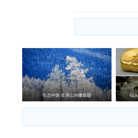
生态中国·壮美山河瞰新疆
仙人