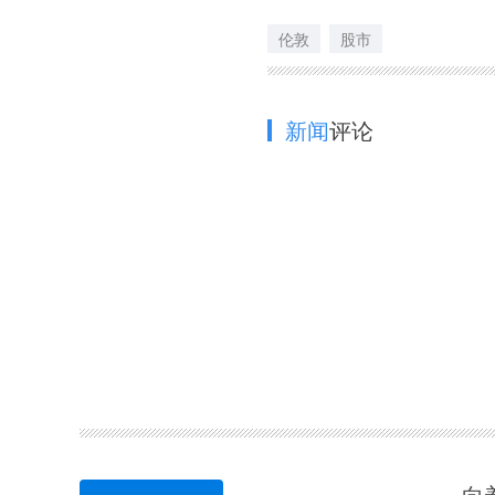
伦敦
股市
新闻
评论
向