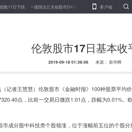
日下跌
德国法兰克福股市DAX指数17日下跌
巴黎股市CAC40指数
客户端
伦敦股市17日基本收
2019-09-18 01:38:06
来源：
新华网
（记者王慧慧）伦敦股市《金融时报》100种股票平均
20.40点，比前一交易日微跌1.01点，跌幅为0.01%。
市成分股中科技类个股领涨，位于涨幅前五位的个股分