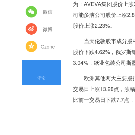
为：AVEVA集团股价上涨
微信
司能多洁公司股价上涨2.
股价上涨2.23%。
微博
当天伦敦股市成分股中
Qzone
股价下跌4.62%，俄罗斯
3.04%，纸业包装公司斯
欧洲其他两大主要股指方面
评论
交易日上涨13.28点，涨幅
比前一交易日下跌7.7点，