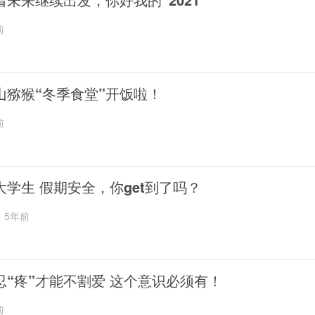
前
山猕猴“冬季食堂”开饭啦！
前
大学生 假期安全，你get到了吗？
5年前
忍“疼”才能不割爱 这个意识必须有！
前