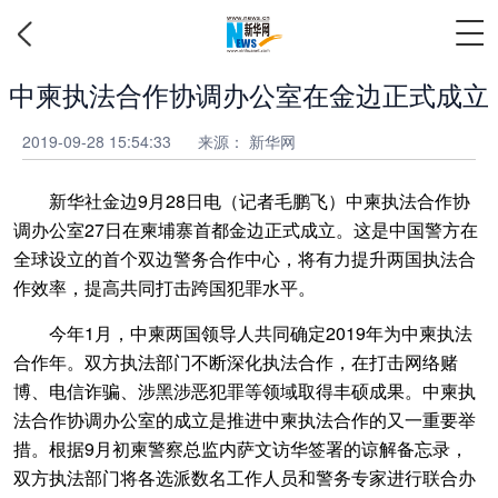
中柬执法合作协调办公室在金边正式成立
2019-09-28 15:54:33
来源：
新华网
新华社金边9月28日电（记者毛鹏飞）中柬执法合作协
调办公室27日在柬埔寨首都金边正式成立。这是中国警方在
全球设立的首个双边警务合作中心，将有力提升两国执法合
作效率，提高共同打击跨国犯罪水平。
今年1月，中柬两国领导人共同确定2019年为中柬执法
合作年。双方执法部门不断深化执法合作，在打击网络赌
博、电信诈骗、涉黑涉恶犯罪等领域取得丰硕成果。中柬执
法合作协调办公室的成立是推进中柬执法合作的又一重要举
措。根据9月初柬警察总监内萨文访华签署的谅解备忘录，
双方执法部门将各选派数名工作人员和警务专家进行联合办