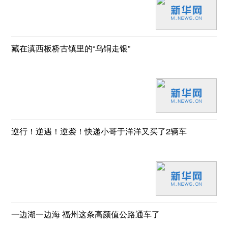
藏在滇西板桥古镇里的“乌铜走银”
逆行！逆遇！逆袭！快递小哥于洋洋又买了2辆车
一边湖一边海 福州这条高颜值公路通车了