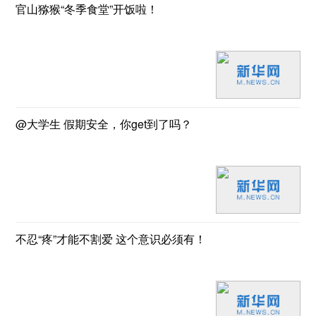
官山猕猴“冬季食堂”开饭啦！
@大学生 假期安全，你get到了吗？
不忍“疼”才能不割爱 这个意识必须有！