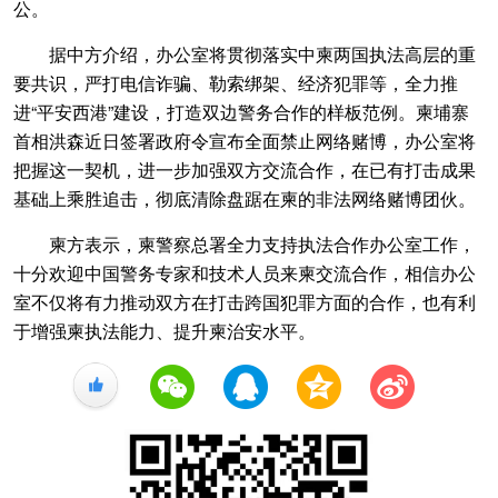
公。
据中方介绍，办公室将贯彻落实中柬两国执法高层的重
要共识，严打电信诈骗、勒索绑架、经济犯罪等，全力推
进“平安西港”建设，打造双边警务合作的样板范例。柬埔寨
首相洪森近日签署政府令宣布全面禁止网络赌博，办公室将
把握这一契机，进一步加强双方交流合作，在已有打击成果
基础上乘胜追击，彻底清除盘踞在柬的非法网络赌博团伙。
柬方表示，柬警察总署全力支持执法合作办公室工作，
十分欢迎中国警务专家和技术人员来柬交流合作，相信办公
室不仅将有力推动双方在打击跨国犯罪方面的合作，也有利
于增强柬执法能力、提升柬治安水平。
+1