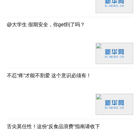
@大学生 假期安全，你get到了吗？
不忍“疼”才能不割爱 这个意识必须有！
舌尖莫任性！这份“反食品浪费”指南请收下