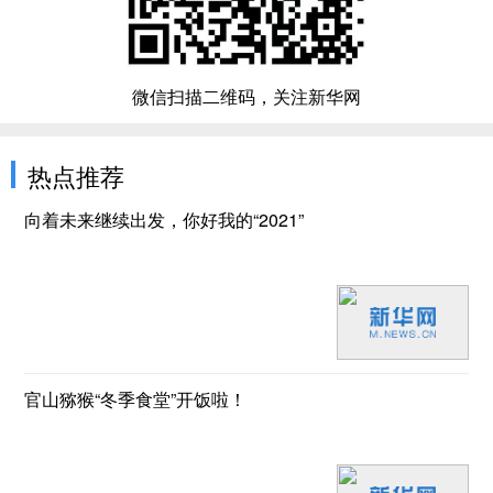
微信扫描二维码，关注新华网
热点推荐
向着未来继续出发，你好我的“2021”
官山猕猴“冬季食堂”开饭啦！