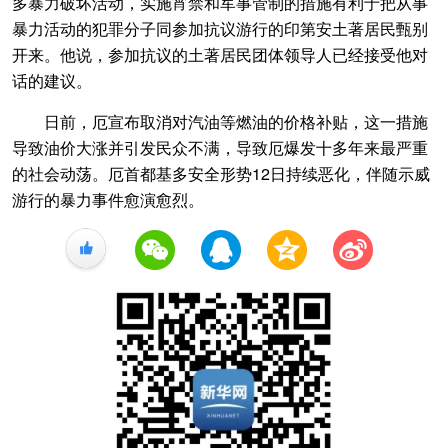
多暴力破坏活动，实施宵禁和军事管制的措施有利于把从事
暴力活动的犯罪分子同参加抗议游行的印第安土著居民甄别
开来。他说，参加抗议的土著居民团体领导人已经接受他对
话的建议。
日前，厄宣布取消对汽油等燃油的价格补贴，这一措施
导致油价大涨并引发民众不满，导致厄爆发十多年来最严重
的社会动荡。厄首都基多安全形势12日持续恶化，伴随示威
游行的暴力事件愈演愈烈。
+1