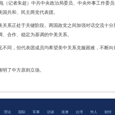
电（记者朱超）中共中央政治局委员、中央外事工作委员
美国共和、民主两党代表团。
系正处于关键阶段。两国政党之间加强对话交流十分重
调、合作、稳定为基调的中美关系。
同，但代表团成员均希望美中关系克服困难，不断向前
明了中方原则立场。
理论
国际
军事
访谈
港澳
台湾
华人
财经