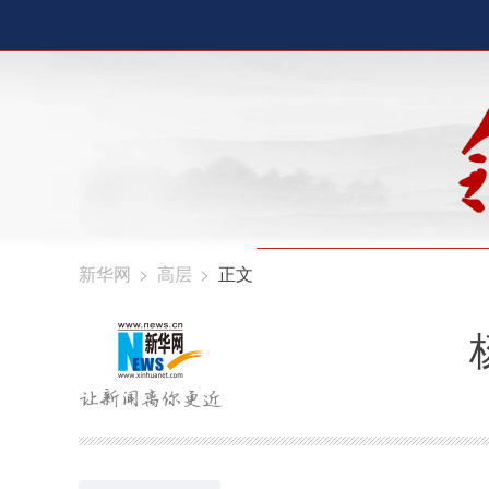
新华网
>
高层
>
正文