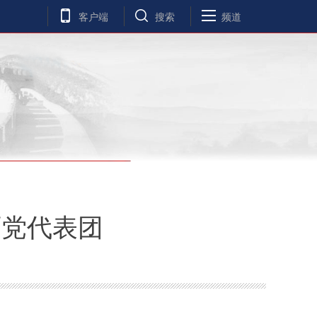
客户端
搜索
频道
两党代表团