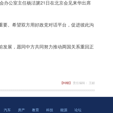
会办公室主任杨洁篪21日在北京会见来华出席
要。希望双方用好政党对话平台，促进彼此沟
发展，愿同中方共同努力推动两国关系重回正
【纠错】
责任编辑： 王頔
汽车
房产
教育
科技
能源
论坛