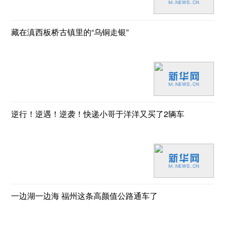
藏在滇西板桥古镇里的“乌铜走银”
逆行！逆遇！逆袭！快递小哥于洋洋又买了2辆车
一边湖一边海 福州这条高颜值公路通车了