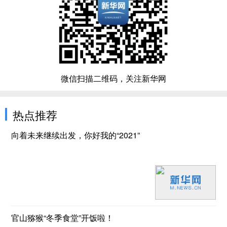
微信扫描二维码，关注新华网
热点推荐
向着未来继续出发，你好我的“2021”
官山猕猴“冬季食堂”开饭啦！