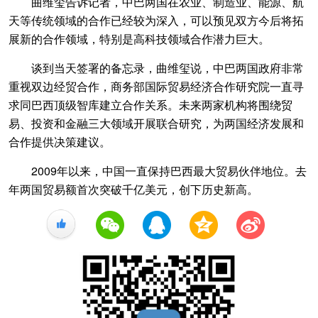
曲维玺告诉记者，中巴两国在农业、制造业、能源、航
天等传统领域的合作已经较为深入，可以预见双方今后将拓
展新的合作领域，特别是高科技领域合作潜力巨大。
谈到当天签署的备忘录，曲维玺说，中巴两国政府非常
重视双边经贸合作，商务部国际贸易经济合作研究院一直寻
求同巴西顶级智库建立合作关系。未来两家机构将围绕贸
易、投资和金融三大领域开展联合研究，为两国经济发展和
合作提供决策建议。
2009年以来，中国一直保持巴西最大贸易伙伴地位。去
年两国贸易额首次突破千亿美元，创下历史新高。
+1