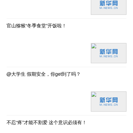
官山猕猴“冬季食堂”开饭啦！
@大学生 假期安全，你get到了吗？
不忍“疼”才能不割爱 这个意识必须有！