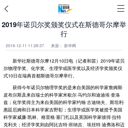
2019年诺贝尔奖颁奖仪式在斯德哥尔摩举
行
2019-12-11 11:28:37
来源：
新华网
新华社斯德哥尔摩12月10日电（记者和苗）2019年诺贝
尔物理学奖、化学奖、生理学或医学奖以及经济学奖颁奖仪
式10日在瑞典首都斯德哥尔摩举行。
获得今年诺贝尔物理学奖的是来自美国的科学家詹姆斯·
皮布尔斯及来自瑞士的科学家米歇尔·马约尔和迪迪埃·奎洛
兹；化学奖得主为来自美国的科学家约翰·古迪纳夫、斯坦利·
惠廷厄姆和日本科学家吉野彰；生理学或医学奖被授予美国
科学家威廉·凯林、格雷格·塞门扎以及英国科学家彼得·拉特
克利夫；经济学奖则由阿比吉特·班纳吉、埃丝特·迪弗洛和迈