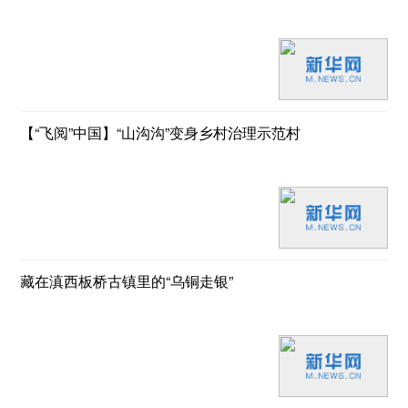
【“飞阅”中国】“山沟沟”变身乡村治理示范村
藏在滇西板桥古镇里的“乌铜走银”