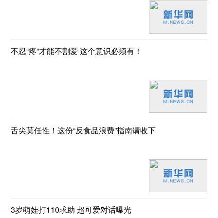
不忍“疼”才能不割爱 这个意识必须有！
舌尖莫任性！这份“反食品浪费”指南请收下
3岁萌娃打110求助 超可爱对话曝光