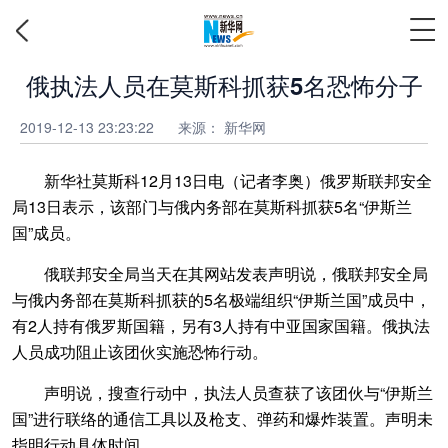
俄执法人员在莫斯科抓获5名恐怖分子
2019-12-13 23:23:22
来源：
新华网
新华社莫斯科12月13日电（记者李奥）俄罗斯联邦安全
局13日表示，该部门与俄内务部在莫斯科抓获5名“伊斯兰
国”成员。
俄联邦安全局当天在其网站发表声明说，俄联邦安全局
与俄内务部在莫斯科抓获的5名极端组织“伊斯兰国”成员中，
有2人持有俄罗斯国籍，另有3人持有中亚国家国籍。俄执法
人员成功阻止该团伙实施恐怖行动。
声明说，搜查行动中，执法人员查获了该团伙与“伊斯兰
国”进行联络的通信工具以及枪支、弹药和爆炸装置。声明未
指明行动具体时间。