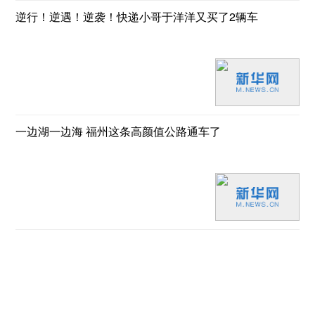
逆行！逆遇！逆袭！快递小哥于洋洋又买了2辆车
一边湖一边海 福州这条高颜值公路通车了