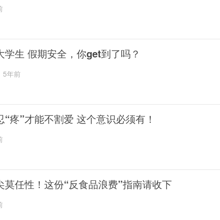
前
大学生 假期安全，你get到了吗？
5年前
忍“疼”才能不割爱 这个意识必须有！
前
尖莫任性！这份“反食品浪费”指南请收下
前