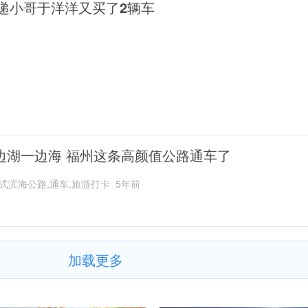
递小哥于洋洋又买了2辆车
边湖一边海 福州这条高颜值公路通车了
式滨海公路,通车,旅游打卡
5年前
加载更多