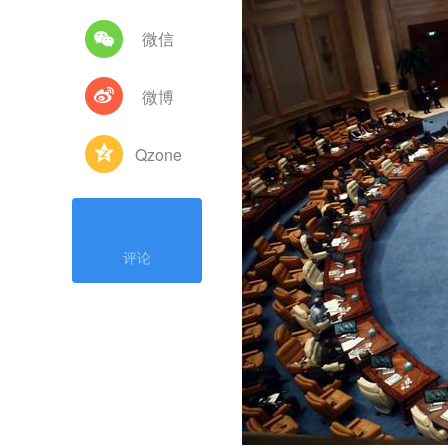
微信
微博
Qzone
评论