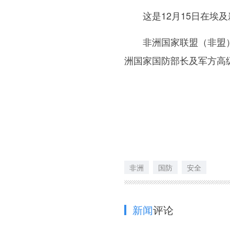
这是12月15日在埃及
非洲国家联盟（非盟）国
洲国家国防部长及军方高
非洲
国防
安全
新闻
评论