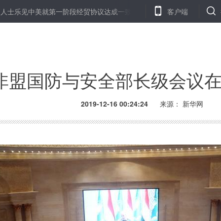
中美就第一阶段经贸协议达成一致
智能穿戴心电产品 “北斗心合”心电
客户端
非盟国防与安全部长级会议
2019-12-16 00:24:24
来源：
新华网