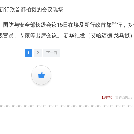
新行政首都拍摄的会议现场。
防与安全部长级会议15日在埃及新行政首都举行，多
级官员、专家等出席会议。 新华社发（艾哈迈德·戈马摄
1
2
下一页
+1
【纠错】
责任编辑：