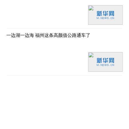
一边湖一边海 福州这条高颜值公路通车了