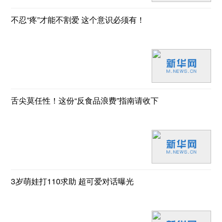
不忍“疼”才能不割爱 这个意识必须有！
舌尖莫任性！这份“反食品浪费”指南请收下
3岁萌娃打110求助 超可爱对话曝光