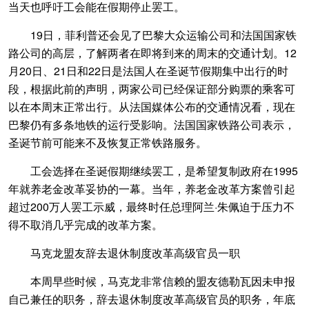
当天也呼吁工会能在假期停止罢工。
19日，菲利普还会见了巴黎大众运输公司和法国国家铁
路公司的高层，了解两者在即将到来的周末的交通计划。12
月20日、21日和22日是法国人在圣诞节假期集中出行的时
段，根据此前的声明，两家公司已经保证部分购票的乘客可
以在本周末正常出行。从法国媒体公布的交通情况看，现在
巴黎仍有多条地铁的运行受影响。法国国家铁路公司表示，
圣诞节前可能来不及恢复正常铁路服务。
工会选择在圣诞假期继续罢工，是希望复制政府在1995
年就养老金改革妥协的一幕。当年，养老金改革方案曾引起
超过200万人罢工示威，最终时任总理阿兰·朱佩迫于压力不
得不取消几乎完成的改革方案。
马克龙盟友辞去退休制度改革高级官员一职
本周早些时候，马克龙非常信赖的盟友德勒瓦因未申报
自己兼任的职务，辞去退休制度改革高级官员的职务，年底