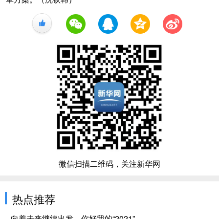
+1
微信扫描二维码，关注新华网
热点推荐
向着未来继续出发，你好我的“2021”