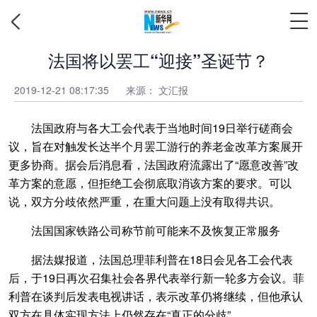
法国将以罢工“迎接”圣诞节？
2019-12-21 08:17:35
来源：
文汇报
法国政府与各大工会代表于当地时间19日举行磋商会
议，旨在对触发长达半个月罢工游行的养老金改革方案展开
更多协商。据会后消息看，法国政府流露出了“愿意改善”改
革方案的意愿，但拒绝工会彻底取消该方案的要求。可以
说，双方分歧依然严重，在重大问题上没有取得共识。
法国国家铁路公司称节前可能来不及恢复正常服务
据法媒报道，法国总理菲利普在18日会见各工会代表
后，于19日再次召集社会各界代表举行新一轮多方会议。菲
利普在谈判后发表电视讲话，表示改革仍将继续，但他承认
双方在具体实现方法上仍然存在“真正的分歧”。