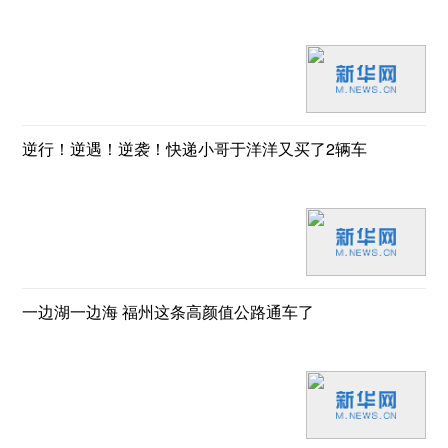
逆行！逆遇！逆袭！快递小哥于洋洋又买了2辆车
一边湖一边海 福州这条高颜值公路通车了