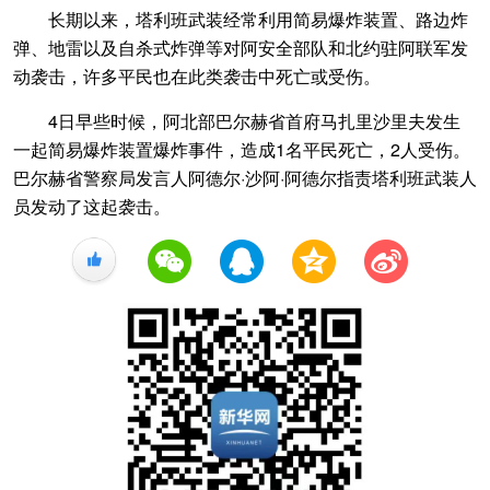
长期以来，塔利班武装经常利用简易爆炸装置、路边炸
弹、地雷以及自杀式炸弹等对阿安全部队和北约驻阿联军发
动袭击，许多平民也在此类袭击中死亡或受伤。
4日早些时候，阿北部巴尔赫省首府马扎里沙里夫发生
一起简易爆炸装置爆炸事件，造成1名平民死亡，2人受伤。
巴尔赫省警察局发言人阿德尔·沙阿·阿德尔指责塔利班武装人
员发动了这起袭击。
+1