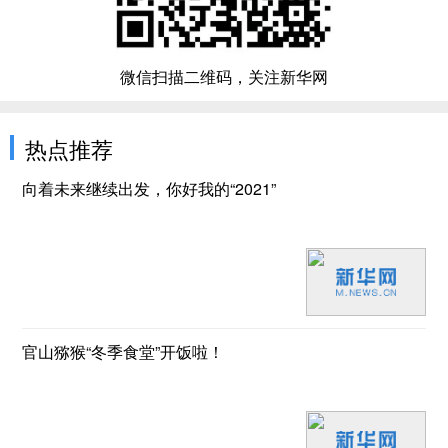
微信扫描二维码，关注新华网
热点推荐
向着未来继续出发，你好我的“2021”
官山猕猴“冬季食堂”开饭啦！