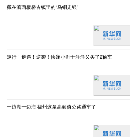
藏在滇西板桥古镇里的“乌铜走银”
逆行！逆遇！逆袭！快递小哥于洋洋又买了2辆车
一边湖一边海 福州这条高颜值公路通车了