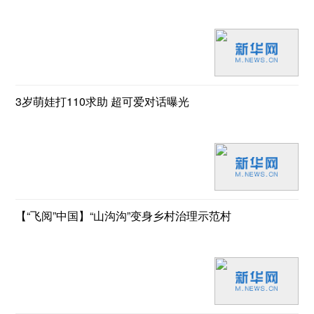
3岁萌娃打110求助 超可爱对话曝光
【“飞阅”中国】“山沟沟”变身乡村治理示范村