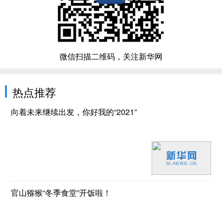
微信扫描二维码，关注新华网
热点推荐
向着未来继续出发，你好我的“2021”
官山猕猴“冬季食堂”开饭啦！