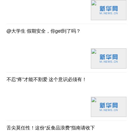
@大学生 假期安全，你get到了吗？
不忍“疼”才能不割爱 这个意识必须有！
舌尖莫任性！这份“反食品浪费”指南请收下