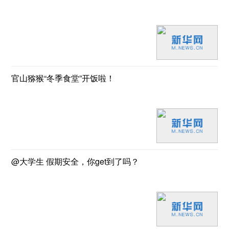
官山猕猴“冬季食堂”开饭啦！
@大学生 假期安全，你get到了吗？