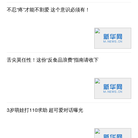
不忍“疼”才能不割爱 这个意识必须有！
舌尖莫任性！这份“反食品浪费”指南请收下
3岁萌娃打110求助 超可爱对话曝光