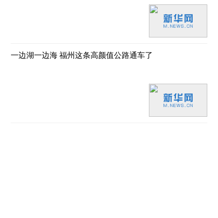
一边湖一边海 福州这条高颜值公路通车了