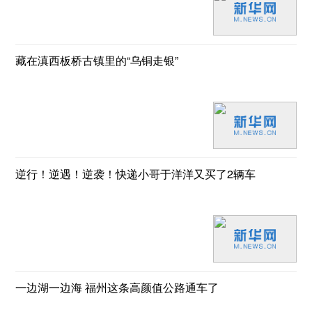
藏在滇西板桥古镇里的“乌铜走银”
逆行！逆遇！逆袭！快递小哥于洋洋又买了2辆车
一边湖一边海 福州这条高颜值公路通车了