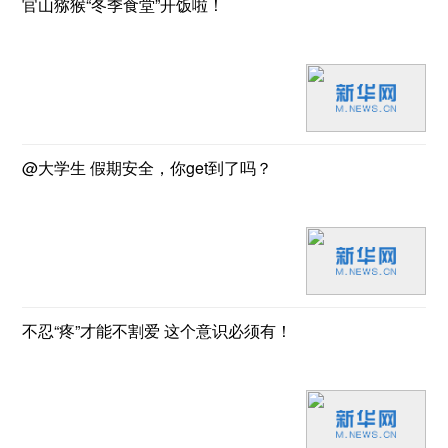
官山猕猴“冬季食堂”开饭啦！
@大学生 假期安全，你get到了吗？
不忍“疼”才能不割爱 这个意识必须有！