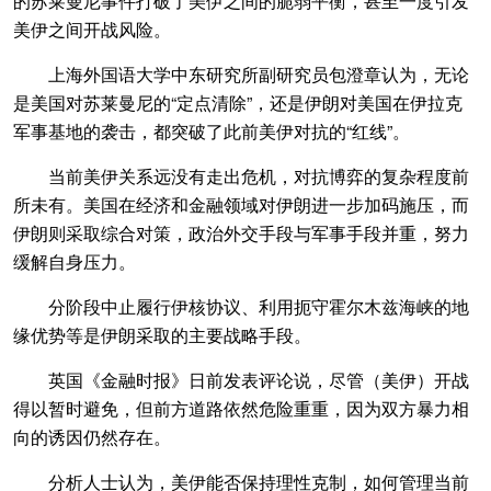
的苏莱曼尼事件打破了美伊之间的脆弱平衡，甚至一度引发
美伊之间开战风险。
上海外国语大学中东研究所副研究员包澄章认为，无论
是美国对苏莱曼尼的“定点清除”，还是伊朗对美国在伊拉克
军事基地的袭击，都突破了此前美伊对抗的“红线”。
当前美伊关系远没有走出危机，对抗博弈的复杂程度前
所未有。美国在经济和金融领域对伊朗进一步加码施压，而
伊朗则采取综合对策，政治外交手段与军事手段并重，努力
缓解自身压力。
分阶段中止履行伊核协议、利用扼守霍尔木兹海峡的地
缘优势等是伊朗采取的主要战略手段。
英国《金融时报》日前发表评论说，尽管（美伊）开战
得以暂时避免，但前方道路依然危险重重，因为双方暴力相
向的诱因仍然存在。
分析人士认为，美伊能否保持理性克制，如何管理当前