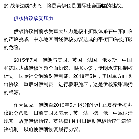
的“战争边缘”状态，将是美伊也是国际社会面临的挑战。
伊核协议承受压力
伊核协议目前承受重大压力是核不扩散体系在中东面临
的严峻挑战，中东地区围绕伊核协议达成的平衡面临被打破
的危险。
2015年7月，伊朗与美国、英国、法国、俄罗斯、中国
和德国达成伊核问题全面协议。根据协议，伊朗承诺限制核
计划，国际社会解除对伊制裁。2018年5月，美国单方面退
出协议，重启对伊制裁，进行极限施压，这是伊核紧张局势
的根源。
作为回应，伊朗自2019年5月起分阶段中止履行伊核协
议部分条款。日前美国又表示，英、法、德、俄、中应认清
现实，放弃伊核协议。英法德1月14日启动伊核协议争端解
决机制，以迫使伊朗恢复履行协议。