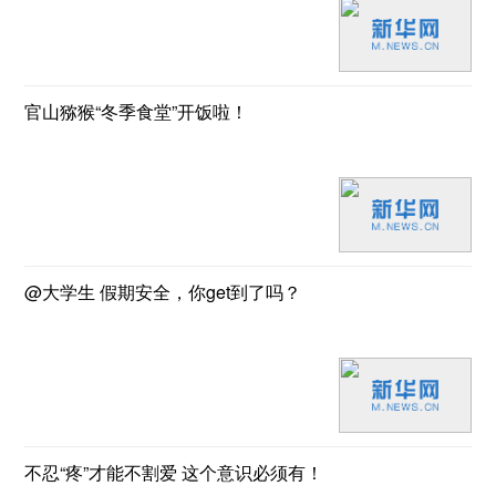
官山猕猴“冬季食堂”开饭啦！
@大学生 假期安全，你get到了吗？
不忍“疼”才能不割爱 这个意识必须有！