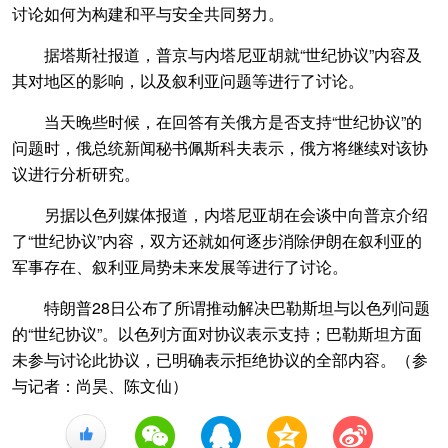
讨论如何为构建和平与安全共同努力。
据塔斯社报道，普京与内塔尼亚胡就“世纪协议”内容及
其对地区的影响，以及叙利亚问题等进行了讨论。
当天晚些时候，在回答有关俄方是否支持“世纪协议”的
问题时，俄总统新闻秘书佩斯科夫表示，俄方将继续对该协
议进行分析研究。
另据以色列媒体报道，内塔尼亚胡在会谈中向普京介绍
了“世纪协议”内容，双方还就如何逐步消除伊朗在叙利亚的
军事存在、叙利亚局势未来发展等进行了讨论。
特朗普28日公布了所谓推动解决巴勒斯坦与以色列问题
的“世纪协议”。以色列方面对协议表示支持；巴勒斯坦方面
未参与讨论此协议，已明确表示拒绝协议的全部内容。（参
与记者：尚昊、陈文仙）
+1