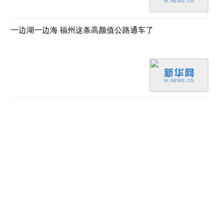
一边湖一边海 福州这条高颜值公路通车了