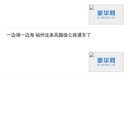
一边湖一边海 福州这条高颜值公路通车了