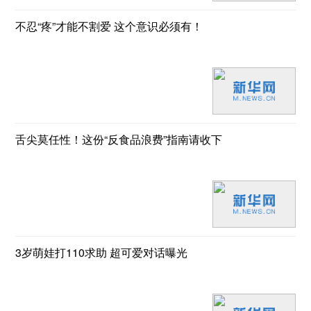
不忍“疼”才能不割爱 这个意识必须有！
舌尖莫任性！这份“反食品浪费”指南请收下
3岁萌娃打110求助 超可爱对话曝光