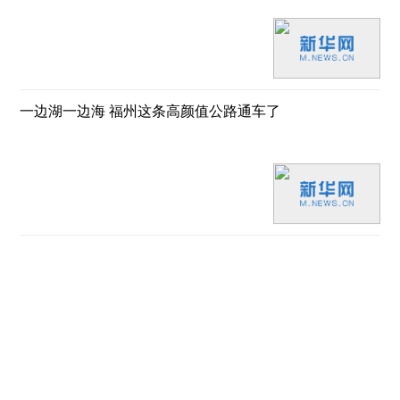
一边湖一边海 福州这条高颜值公路通车了