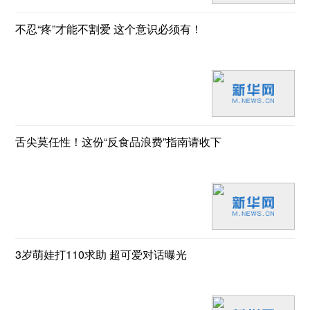
不忍“疼”才能不割爱 这个意识必须有！
舌尖莫任性！这份“反食品浪费”指南请收下
3岁萌娃打110求助 超可爱对话曝光