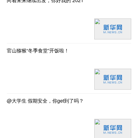
向着未来继续出发，你好我的“2021”
官山猕猴“冬季食堂”开饭啦！
@大学生 假期安全，你get到了吗？