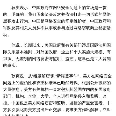
耿爽表示，中国政府在网络安全问题上的立场是一贯
的、明确的，我们历来坚决反对并依法打击一切形式的网络
黑客攻击行为。中国是网络安全的坚定维护者，中国政府和
军队及其相关人员从不从事或参与通过网络窃取商业秘密活
动。
他说，长期以来，美国政府和有关部门违反国际法和国
际关系基本准则，对外国政府、企业和个人实施大规模、有
组织、无差别的网络窃密与监听、监控，这早已是世人皆知
的事实。
耿爽说，从“维基解密”到“斯诺登事件”，美方在网络安全
问题上的虚伪性和双重标准早已昭然若揭。根据公开披露的
大量信息，美方有关机构一直对包括其盟国在内的多国政府
部门、机构、企业、大学、个人进行网络侵入和监听、监
控。中国也是美方网络窃密和监听、监控的严重受害者。中
方多次就此向美方提出严正交涉，要求美方作出解释，立即