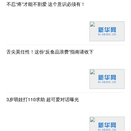
不忍“疼”才能不割爱 这个意识必须有！
舌尖莫任性！这份“反食品浪费”指南请收下
3岁萌娃打110求助 超可爱对话曝光