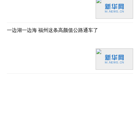
一边湖一边海 福州这条高颜值公路通车了