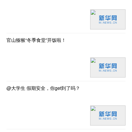
官山猕猴“冬季食堂”开饭啦！
@大学生 假期安全，你get到了吗？