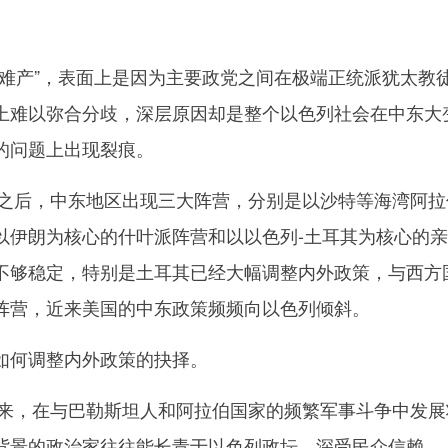
产”，表面上是因为主要政党之间在极端正统派犹太教
上难以弥合分歧，深层原因却是整个以色列社会在中东大
的问题上出现裂痕。
之后，中东地区出现三大阵营，分别是以沙特等海湾阿拉
以伊朗为核心的什叶派阵营和以以色列-土耳其为核心的
不够稳定，特别是土耳其已经大幅调整内外政策，与西方
阵营，近来美国的中东政策频频向以色列倾斜。
何调整内外政策的抉择。
来，在与巴勒斯坦人和阿拉伯国家的频繁军事斗争中发展
背景的政治家往往能长青于以色列政坛，深受民众信赖。