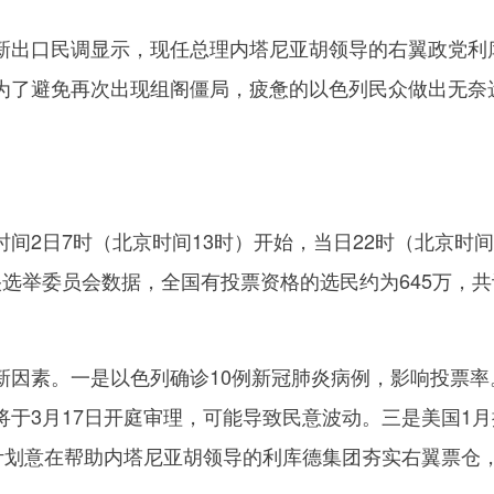
出口民调显示，现任总理内塔尼亚胡领导的右翼政党利
为了避免再次出现组阁僵局，疲惫的以色列民众做出无奈
2日7时（北京时间13时）开始，当日22时（北京时间
央选举委员会数据，全国有投票资格的选民约为645万，共
素。一是以色列确诊10例新冠肺炎病例，影响投票率
将于3月17日开庭审理，可能导致民意波动。三是美国1月
该计划意在帮助内塔尼亚胡领导的利库德集团夯实右翼票仓