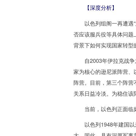
【深度分析】
以色列组阁一再遭遇“难
否应该服兵役等具体问题
背景下如何实现国家转型
自2003年伊拉克战争
家为核心的逊尼派阵营、
阵营。目前，第三个阵营
关系日益冷淡。为稳住该
当前，以色列正面临如
以色列1948年建国以
大。因此，具有深厚军事