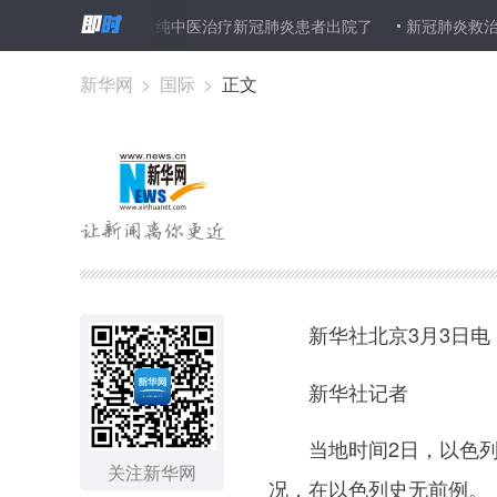
好消息！6名纯中医治疗新冠肺炎患者出院了
新冠肺炎救治 中医药
新华网
>
国际
>
正文
新华社北京3月3日
新华社记者
当地时间2日，以色列举
关注新华网
况，在以色列史无前例。