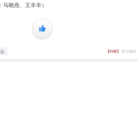
：马晓燕、王丰丰）
+1
选
【纠错】
责任编辑