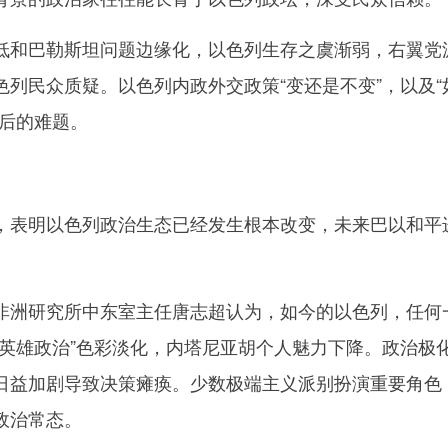
和巴勒斯坦问题边缘化，以色列生存之虞渐弱，右翼党
列民众质疑。以色列内政外交政策“变还是不变”，以及“
背后的难题。
表明以色列政治生态已经发生根本改变，未来巴以和平
洲研究所中东室主任唐志超认为，如今的以色列，任何
“英雄政治”色彩淡化，内塔尼亚胡个人魅力下降。政治极
日益加剧导致决策瘫痪。少数极端主义派别扮演重要角色
政治常态。