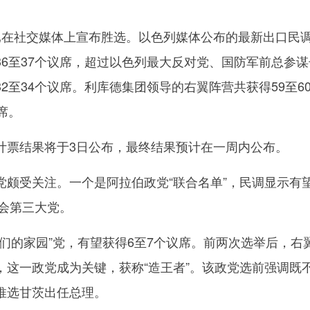
在社交媒体上宣布胜选。以色列媒体公布的最新出口民
36至37个议席，超过以色列最大反对党、国防军前总参谋
2至34个议席。利库德集团领导的右翼阵营共获得59至6
席。
票结果将于3日公布，最终结果预计在一周内公布。
受关注。一个是阿拉伯政党“联合名单”，民调显示有
议会第三大党。
的家园”党，有望获得6至7个议席。前两次选举后，右
，这一政党成为关键，获称“造王者”。该政党选前强调既
推选甘茨出任总理。