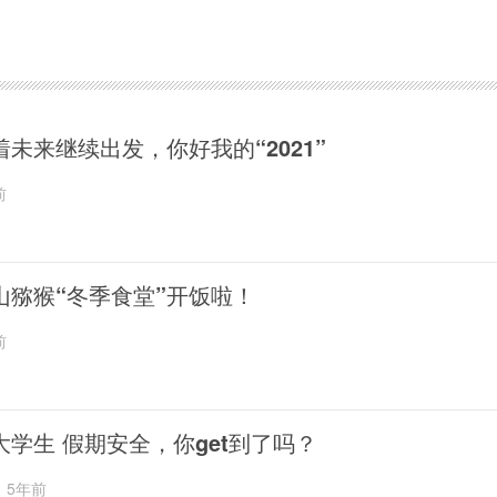
着未来继续出发，你好我的“2021”
前
山猕猴“冬季食堂”开饭啦！
前
大学生 假期安全，你get到了吗？
5年前