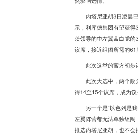
然影响选情。
内塔尼亚胡3日凌晨已
示，利库德集团有望获得
茨领导的中左翼蓝白党的3
议席，接近组阁所需的61
此次选举的官方初步计
此次大选中，两个政党颇
得14至15个议席，成为
另一个是“以色列是我们
左翼阵营都无法单独组阁
推选内塔尼亚胡，也不会