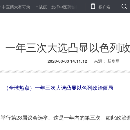
大有可为
战疫，发挥中医药独特优势
世卫组织关注韩国意大利伊
客户端
一年三次大选凸显以色列
2020-03-03 14:11:12
来源：
新华网
电
（全球热点）一年三次大选凸显以色列政治僵局
行第23届议会选举。这是一年内的第三次。如此政治