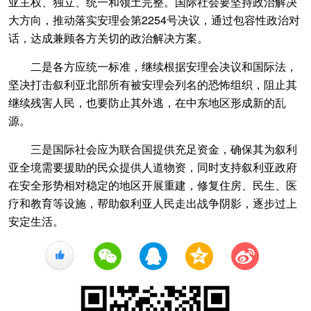
亚主权、独立、统一和领土完整。国际社会要坚持政治解决
大方向，推动落实安理会第2254号决议，通过包容性政治对
话，达成兼顾各方关切的政治解决方案。
二是各方应统一标准，继续根据安理会决议和国际法，
坚决打击叙利亚北部所有被安理会列名的恐怖组织，阻止其
继续残害人民，也要防止其外逃，在中东地区形成新的乱
源。
三是国际社会应为联合国提供充足资金，确保其为叙利
亚全境需要援助的民众提供人道物资，同时支持叙利亚政府
在安全形势相对稳定的地区开展重建，修复住房、民生、医
疗和教育等设施，帮助叙利亚人民走出战争阴影，逐步过上
安定生活。
+1