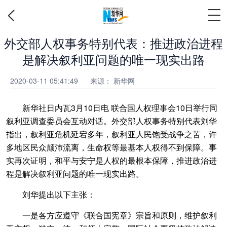
外交部人权事务特别代表：推进政治进程
是解决叙利亚问题的唯一现实出路
2020-03-11 05:41:49
来源：
新华网
新华社日内瓦3月10日电 联合国人权理事会10日举行同
叙利亚调查委员会互动对话。外交部人权事务特别代表刘华
指出，叙利亚危机延宕多年，叙利亚人民饱受战争之苦，许
多地区民众颠沛流离，生命权等最基本人权得不到保障。事
实再次证明，和平与安宁是人权的最根本保障，推进政治进
程是解决叙利亚问题的唯一现实出路。
刘华提出以下主张：
一是各方应遵守《联合国宪章》宗旨和原则，维护叙利