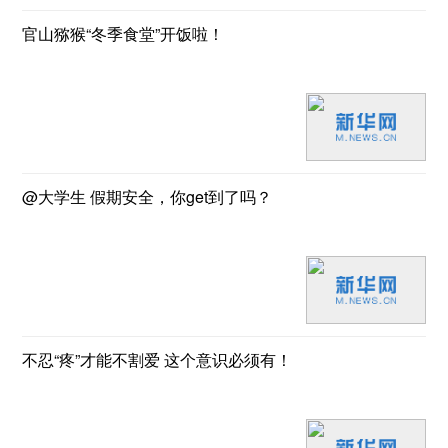
官山猕猴“冬季食堂”开饭啦！
@大学生 假期安全，你get到了吗？
不忍“疼”才能不割爱 这个意识必须有！