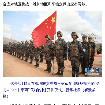
合应对地区挑战、维护地区和平稳定做出应有贡献。
这是3月15日在柬埔寨贡布省王家军某训练场拍摄的“金
龙-2020”中柬两军联合训练开训仪式。新华社发（崔淞柔
摄）