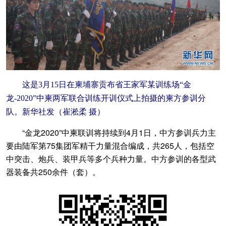
这是3月15日在柬埔寨贡布省王家军某训练场“金
龙-2020”中柬两军联合训练开训仪式上拍摄的柬方参训分
队。新华社发（崔淞柔 摄）
“金龙2020”中柬联训将持续到4月1日，中方参训兵力主
要由陆军第75集团军精干力量混合编成，共265人，包括空
中突击、炮兵、装甲兵等多个兵种力量。中方参训的各型武
器装备共250余件（套）。