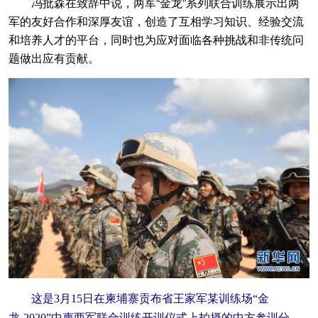
冯批森在致辞中说，两军“金龙”系列联合训练展示出两
军的友好合作和深厚友谊，创造了互相学习知识、经验交流
和培养人才的平台，同时也为应对面临各种挑战和非传统问
题做出应有贡献。
这是3月15日在柬埔寨贡布省王家军某训练场“金
龙-2020”中柬两军联合训练开训仪式上拍摄的中方参训分