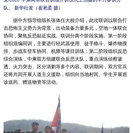
队。 新华社发（崔淞柔 摄）
据中方指导组组长张体任大校介绍，此次联训以联合打
击恐怖主义势力为背景，出动装备力量多元，空地一体联合
协同，聚焦反恐贴近实战。联训分两个阶段实施。第一阶段
组织混编同训，主要进行轻武器使用、徒手格斗、爆炸物搜
排、步战车登车协同、机降等课目训练；第二阶段组织反恐
综合演练，中柬双方组建联合反恐大队，重点演练侦察渗
透、火力突击、区分清剿等多个内容。联训期间，双方官兵
还将共同开展人道主义援助，组织向当地村民、学生开展巡
诊送药、赠送物资等活动。